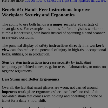
Here are more
tips on how to select the right smart glasses hardware.
Benefit #4: Hands-Free Instructions Improve
Workplace Security and Ergonomics
The ability to use both hands is a
major security advantage
of
smart glasses. For example, it is a lot safer for a logistics worker to
climb a ladder using both hands instead of operating a hand scanner
in elevated positions.
The punctual display of
safety instructions directly in a worker’s
view
can also reduce the potential of injury in high-risk occupational
fields, utilities, or in production.
Step-by-step instructions increase security
by indicating
temporary prohibited zones, e. g. for tests in laboratories, or notes on
hygiene regulations.
Less Strain and Better Ergonomics
Overall, the fact that smart glasses are worn, not carried around,
improves workplace ergonomics
because there’s no risk of the
one-sided strain that comes with holding and operating a phone or
tablet for a daily 8-hour shift.