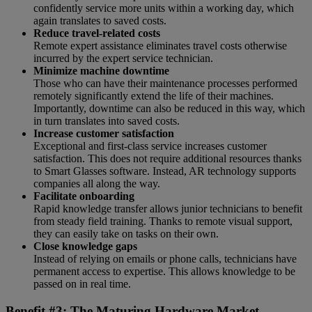
confidently service more units within a working day, which
again translates to saved costs.
Reduce travel-related costs
Remote expert assistance eliminates travel costs otherwise
incurred by the expert service technician.
Minimize machine downtime
Those who can have their maintenance processes performed
remotely significantly extend the life of their machines.
Importantly, downtime can also be reduced in this way, which
in turn translates into saved costs.
Increase customer satisfaction
Exceptional and first-class service increases customer
satisfaction. This does not require additional resources thanks
to Smart Glasses software. Instead, AR technology supports
companies all along the way.
Facilitate onboarding
Rapid knowledge transfer allows junior technicians to benefit
from steady field training. Thanks to remote visual support,
they can easily take on tasks on their own.
Close knowledge gaps
Instead of relying on emails or phone calls, technicians have
permanent access to expertise. This allows knowledge to be
passed on in real time.
Benefit #3: The Maturing Hardware Market