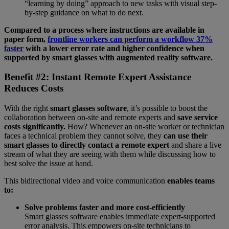
“learning by doing” approach to new tasks with visual step-
by-step guidance on what to do next.
Compared to a process where instructions are available in
paper form,
frontline workers can perform a workflow 37%
faster
with a lower error rate and higher confidence when
supported by smart glasses with augmented reality software.
Benefit #2: Instant Remote Expert Assistance
Reduces Costs
With the right
smart glasses software
, it’s possible to boost the
collaboration between on-site and remote experts and
save service
costs significantly.
How? Whenever an on-site worker or technician
faces a technical problem they cannot solve, they
can use their
smart glasses to directly contact a remote expert
and share a live
stream of what they are seeing with them while discussing how to
best solve the issue at hand.
This bidirectional video and voice communication
enables teams
to:
Solve problems faster and more cost-efficiently
Smart glasses software enables immediate expert-supported
error analysis. This empowers on-site technicians to