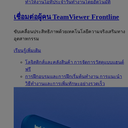
ทำให้งานไอทีประจำวันทำงานโดยอัตโนมัติ
เชื่อมต่อผู้คน
TeamViewer Frontline
ขับเคลื่อนประสิทธิภาพด้วยเทคโนโลยีความจริงเสริมทาง
อุตสาหกรรม
เรียนรู้เพิ่มเติม
โลจิสติกส์และคลังสินค้า
การจัดการวัสดุแบบแฮนด์
ฟรี
การฝึกอบรมและการฝึกเริ่มต้นทำงาน
การแนะนำ
วิธีทำงานและการเพิ่มทักษะอย่างรวดเร็ว