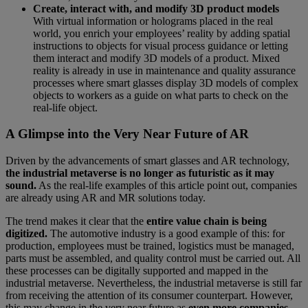
Create, interact with, and modify 3D product models
With virtual information or holograms placed in the real
world, you enrich your employees’ reality by adding spatial
instructions to objects for visual process guidance or letting
them interact and modify 3D models of a product. Mixed
reality is already in use in maintenance and quality assurance
processes where smart glasses display 3D models of complex
objects to workers as a guide on what parts to check on the
real-life object.
A Glimpse into the Very Near Future of AR
Driven by the advancements of smart glasses and AR technology,
the industrial metaverse is no longer as futuristic as it may
sound.
As the real-life examples of this article point out, companies
are already using AR and MR solutions today.
The trend makes it clear that the
entire value chain is being
digitized.
The automotive industry is a good example of this: for
production, employees must be trained, logistics must be managed,
parts must be assembled, and quality control must be carried out. All
these processes can be digitally supported and mapped in the
industrial metaverse. Nevertheless, the industrial metaverse is still far
from receiving the attention of its consumer counterpart. However,
this may change in the very near future as
even more companies