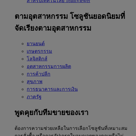
สำหรับเทคโนโลยี TeamViewer
ตามอุตสาหกรรม
โซลูชันยอดนิยมที่
จัดเรียงตามอุตสาหกรรม
ยานยนต์
เกษตรกรรม
โลจิสติกส์
อุตสาหกรรมการผลิต
การค้าปลีก
สุขภาพ
การธนาคารและการเงิน
ภาครัฐ
พูดคุยกับทีมขายของเรา
ต้องการความช่วยเหลือในการเลือกโซลูชันที่เหมาะสม
การสั่งซื้อ หรือการอัปเกรดใบอนุญาตของคุณหรือไม่