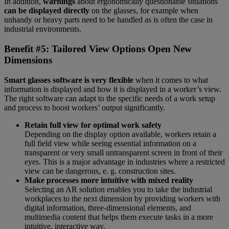
In addition,
warnings
about ergonomically questionable situations
can be displayed directly
on the glasses, for example when
unhandy or heavy parts need to be handled as is often the case in
industrial environments.
Benefit #5: Tailored View Options Open New
Dimensions
Smart glasses software is very flexible
when it comes to what
information is displayed and how it is displayed in a worker’s view.
The right software can adapt to the specific needs of a work setup
and process to boost workers’ output significantly.
Retain full view for optimal work safety
Depending on the display option available, workers retain a
full field view while seeing essential information on a
transparent or very small untransparent screen in front of their
eyes. This is a major advantage in industries where a restricted
view can be dangerous, e. g. construction sites.
Make processes more intuitive with mixed reality
Selecting an AR solution enables you to take the industrial
workplaces to the next dimension by providing workers with
digital information, three-dimensional elements, and
multimedia content that helps them execute tasks in a more
intuitive, interactive way.