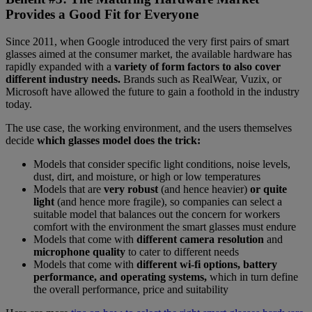
Provides a Good Fit for Everyone
Since 2011, when Google introduced the very first pairs of smart
glasses aimed at the consumer market, the available hardware has
rapidly expanded with a
variety of form factors to also cover
different industry needs.
Brands such as RealWear, Vuzix, or
Microsoft have allowed the future to gain a foothold in the industry
today.
The use case, the working environment, and the users themselves
decide
which glasses model does the trick:
Models that consider specific light conditions, noise levels,
dust, dirt, and moisture, or high or low temperatures
Models that are
very robust
(and hence heavier)
or quite
light
(and hence more fragile), so companies can select a
suitable model that balances out the concern for workers
comfort with the environment the smart glasses must endure
Models that come with
different camera resolution
and
microphone quality
to cater to different needs
Models that come with
different wi-fi options, battery
performance, and operating systems,
which in turn define
the overall performance, price and suitability