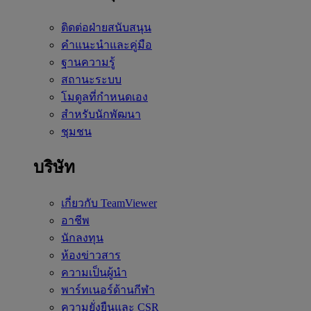
ติดต่อฝ่ายสนับสนุน
คำแนะนำและคู่มือ
ฐานความรู้
สถานะระบบ
โมดูลที่กำหนดเอง
สำหรับนักพัฒนา
ชุมชน
บริษัท
เกี่ยวกับ TeamViewer
อาชีพ
นักลงทุน
ห้องข่าวสาร
ความเป็นผู้นำ
พาร์ทเนอร์ด้านกีฬา
ความยั่งยืนและ CSR