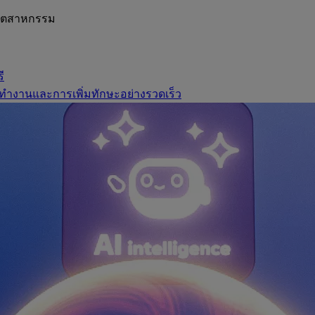
อุตสาหกรรม
ี
ทำงานและการเพิ่มทักษะอย่างรวดเร็ว