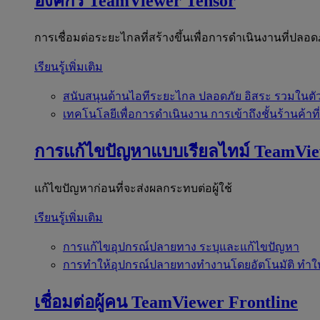
องค์กร
TeamViewer Tensor
การเชื่อมต่อระยะไกลที่สร้างขึ้นเพื่อการดำเนินงานที่ปลอด
เรียนรู้เพิ่มเติม
สนับสนุนด้านไอทีระยะไกล
ปลอดภัย อิสระ รวมในตั
เทคโนโลยีเพื่อการดำเนินงาน
การเข้าถึงชั้นร้านค้าที
การแก้ไขปัญหาแบบเรียลไทม์
TeamVi
แก้ไขปัญหาก่อนที่จะส่งผลกระทบต่อผู้ใช้
เรียนรู้เพิ่มเติม
การแก้ไขอุปกรณ์ปลายทาง
ระบุและแก้ไขปัญหา
การทำให้อุปกรณ์ปลายทางทำงานโดยอัตโนมัติ
ทำใ
เชื่อมต่อผู้คน
TeamViewer Frontline