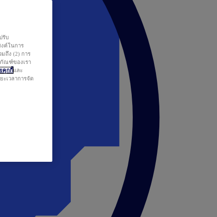
ปรับ
สงค์ในการ
วมถึง (2) การ
ตภัณฑ์ของเรา
คุกกี้
และ
ระยะเวลาการจัด