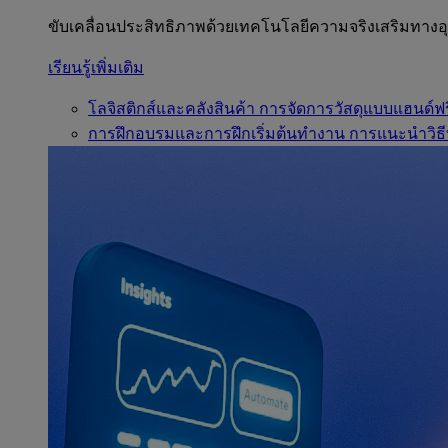
ขับเคลื่อนประสิทธิภาพด้วยเทคโนโลยีความจริงเสริมทาง
เรียนรู้เพิ่มเติม
โลจิสติกส์และคลังสินค้า
การจัดการวัสดุแบบแฮนด์ฟร
การฝึกอบรมและการฝึกเริ่มต้นทำงาน
การแนะนำวิธี