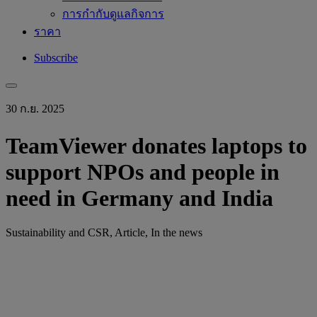
การกำกับดูแลกิจการ
ราคา
Subscribe
30 ก.ย. 2025
TeamViewer donates laptops to
support NPOs and people in
need in Germany and India
Sustainability and CSR, Article, In the news