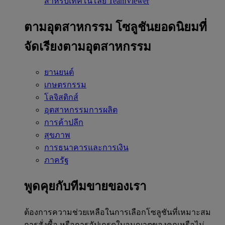
สำหรับเทคโนโลยี TeamViewer
ตามอุตสาหกรรม
โซลูชันยอดนิยมที่
จัดเรียงตามอุตสาหกรรม
ยานยนต์
เกษตรกรรม
โลจิสติกส์
อุตสาหกรรมการผลิต
การค้าปลีก
สุขภาพ
การธนาคารและการเงิน
ภาครัฐ
พูดคุยกับทีมขายของเรา
ต้องการความช่วยเหลือในการเลือกโซลูชันที่เหมาะสม
การสั่งซื้อ หรือการอัปเกรดใบอนุญาตของคุณหรือไม่