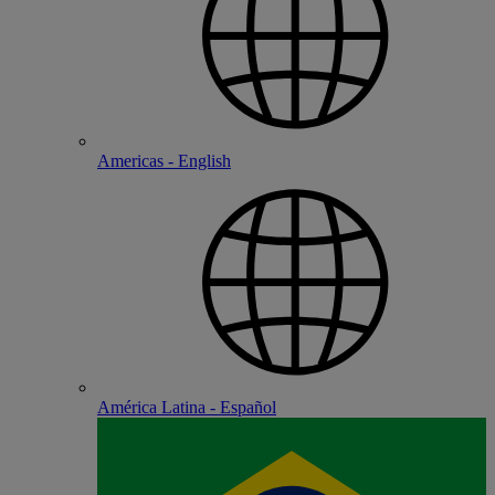
Americas - English
América Latina - Español