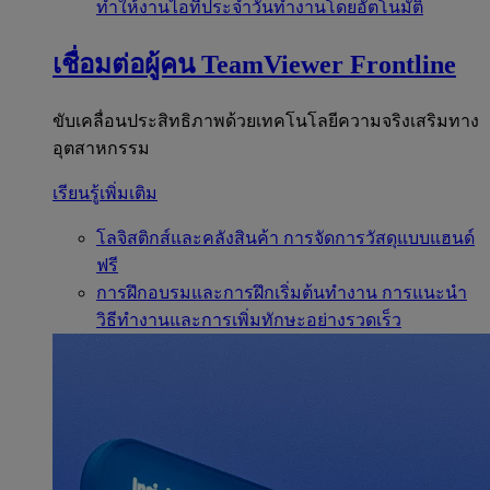
ทำให้งานไอทีประจำวันทำงานโดยอัตโนมัติ
เชื่อมต่อผู้คน
TeamViewer Frontline
ขับเคลื่อนประสิทธิภาพด้วยเทคโนโลยีความจริงเสริมทาง
อุตสาหกรรม
เรียนรู้เพิ่มเติม
โลจิสติกส์และคลังสินค้า
การจัดการวัสดุแบบแฮนด์
ฟรี
การฝึกอบรมและการฝึกเริ่มต้นทำงาน
การแนะนำ
วิธีทำงานและการเพิ่มทักษะอย่างรวดเร็ว