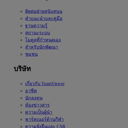
ติดต่อฝ่ายสนับสนุน
คำแนะนำและคู่มือ
ฐานความรู้
สถานะระบบ
โมดูลที่กำหนดเอง
สำหรับนักพัฒนา
ชุมชน
บริษัท
เกี่ยวกับ TeamViewer
อาชีพ
นักลงทุน
ห้องข่าวสาร
ความเป็นผู้นำ
พาร์ทเนอร์ด้านกีฬา
ความยั่งยืนและ CSR