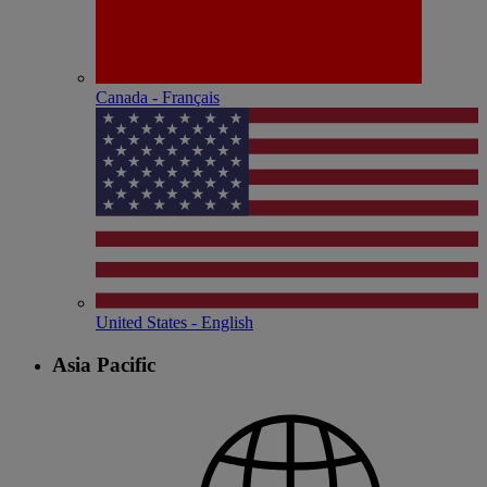
Canada - Français
United States - English
Asia Pacific