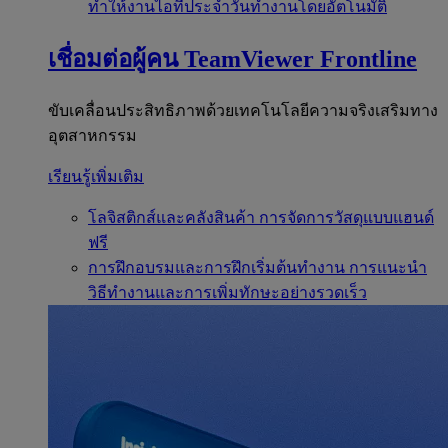
ทำให้งานไอทีประจำวันทำงานโดยอัตโนมัติ
เชื่อมต่อผู้คน
TeamViewer Frontline
ขับเคลื่อนประสิทธิภาพด้วยเทคโนโลยีความจริงเสริมทาง
อุตสาหกรรม
เรียนรู้เพิ่มเติม
โลจิสติกส์และคลังสินค้า
การจัดการวัสดุแบบแฮนด์
ฟรี
การฝึกอบรมและการฝึกเริ่มต้นทำงาน
การแนะนำ
วิธีทำงานและการเพิ่มทักษะอย่างรวดเร็ว