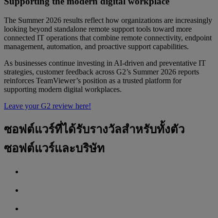
Supporting the modern digital workplace
The Summer 2026 results reflect how organizations are increasingly
looking beyond standalone remote support tools toward more
connected IT operations that combine remote connectivity, endpoint
management, automation, and proactive support capabilities.
As businesses continue investing in AI-driven and preventative IT
strategies, customer feedback across G2’s Summer 2026 reports
reinforces TeamViewer’s position as a trusted platform for
supporting modern digital workplaces.
Leave your G2 review here!
ซอฟต์แวร์ที่ได้รับรางวัลสำหรับทั้งตัว
ซอฟต์แวร์และบริษัท