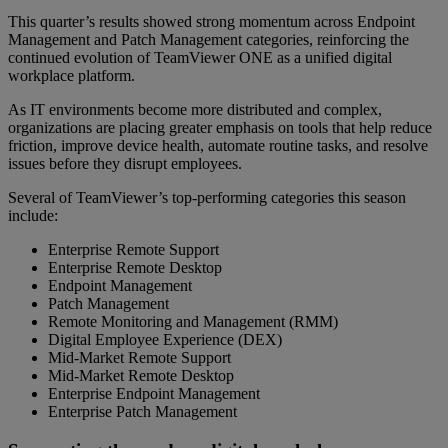
This quarter’s results showed strong momentum across Endpoint
Management and Patch Management categories, reinforcing the
continued evolution of TeamViewer ONE as a unified digital
workplace platform.
As IT environments become more distributed and complex,
organizations are placing greater emphasis on tools that help reduce
friction, improve device health, automate routine tasks, and resolve
issues before they disrupt employees.
Several of TeamViewer’s top-performing categories this season
include:
Enterprise Remote Support
Enterprise Remote Desktop
Endpoint Management
Patch Management
Remote Monitoring and Management (RMM)
Digital Employee Experience (DEX)
Mid-Market Remote Support
Mid-Market Remote Desktop
Enterprise Endpoint Management
Enterprise Patch Management