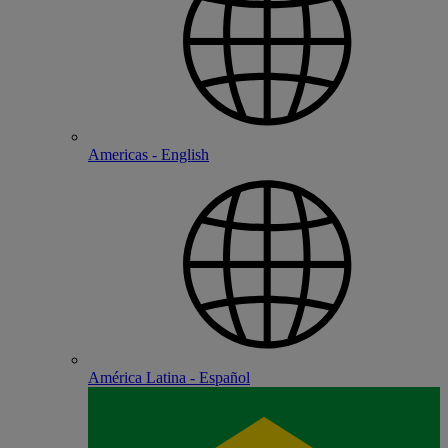
Americas - English
América Latina - Español