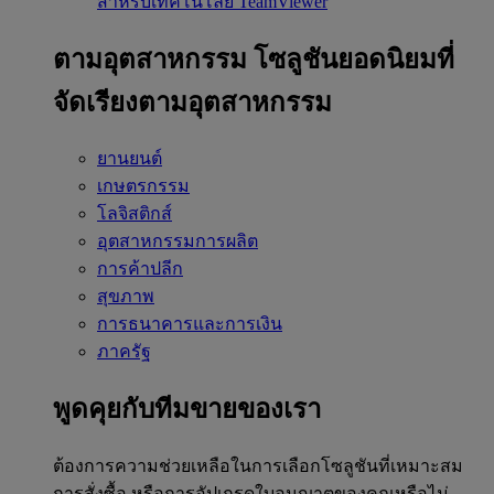
สำหรับเทคโนโลยี TeamViewer
ตามอุตสาหกรรม
โซลูชันยอดนิยมที่
จัดเรียงตามอุตสาหกรรม
ยานยนต์
เกษตรกรรม
โลจิสติกส์
อุตสาหกรรมการผลิต
การค้าปลีก
สุขภาพ
การธนาคารและการเงิน
ภาครัฐ
พูดคุยกับทีมขายของเรา
ต้องการความช่วยเหลือในการเลือกโซลูชันที่เหมาะสม
การสั่งซื้อ หรือการอัปเกรดใบอนุญาตของคุณหรือไม่