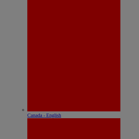
Canada - English