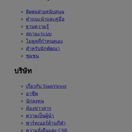
ติดต่อฝ่ายสนับสนุน
คำแนะนำและคู่มือ
ฐานความรู้
สถานะระบบ
โมดูลที่กำหนดเอง
สำหรับนักพัฒนา
ชุมชน
บริษัท
เกี่ยวกับ TeamViewer
อาชีพ
นักลงทุน
ห้องข่าวสาร
ความเป็นผู้นำ
พาร์ทเนอร์ด้านกีฬา
ความยั่งยืนและ CSR