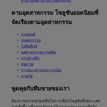
สำหรับเทคโนโลยี TeamViewer
ตามอุตสาหกรรม
โซลูชันยอดนิยมที่
จัดเรียงตามอุตสาหกรรม
ยานยนต์
เกษตรกรรม
โลจิสติกส์
อุตสาหกรรมการผลิต
การค้าปลีก
สุขภาพ
การธนาคารและการเงิน
ภาครัฐ
พูดคุยกับทีมขายของเรา
ต้องการความช่วยเหลือในการเลือกโซลูชันที่เหมาะสม
การสั่งซื้อ หรือการอัปเกรดใบอนุญาตของคุณหรือไม่