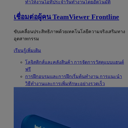
ทำให้งานไอทีประจำวันทำงานโดยอัตโนมัติ
เชื่อมต่อผู้คน
TeamViewer Frontline
ขับเคลื่อนประสิทธิภาพด้วยเทคโนโลยีความจริงเสริมทาง
อุตสาหกรรม
เรียนรู้เพิ่มเติม
โลจิสติกส์และคลังสินค้า
การจัดการวัสดุแบบแฮนด์
ฟรี
การฝึกอบรมและการฝึกเริ่มต้นทำงาน
การแนะนำ
วิธีทำงานและการเพิ่มทักษะอย่างรวดเร็ว