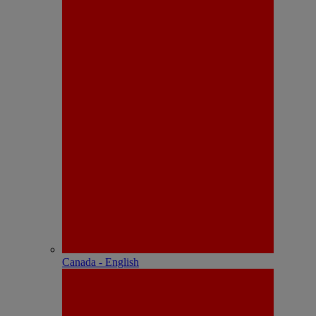
Canada - English