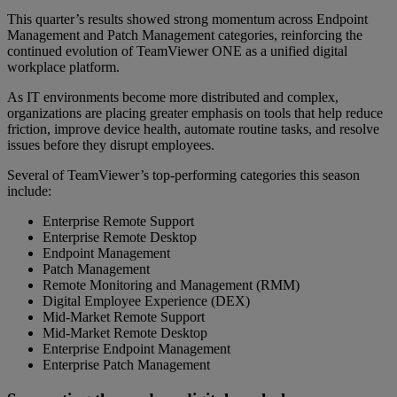
This quarter’s results showed strong momentum across Endpoint
Management and Patch Management categories, reinforcing the
continued evolution of TeamViewer ONE as a unified digital
workplace platform.
As IT environments become more distributed and complex,
organizations are placing greater emphasis on tools that help reduce
friction, improve device health, automate routine tasks, and resolve
issues before they disrupt employees.
Several of TeamViewer’s top-performing categories this season
include:
Enterprise Remote Support
Enterprise Remote Desktop
Endpoint Management
Patch Management
Remote Monitoring and Management (RMM)
Digital Employee Experience (DEX)
Mid-Market Remote Support
Mid-Market Remote Desktop
Enterprise Endpoint Management
Enterprise Patch Management