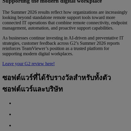
Supporting the modern digital workplace
The Summer 2026 results reflect how organizations are increasingly
looking beyond standalone remote support tools toward more
connected IT operations that combine remote connectivity, endpoint
management, automation, and proactive support capabilities.
As businesses continue investing in AI-driven and preventative IT
strategies, customer feedback across G2’s Summer 2026 reports
reinforces TeamViewer’s position as a trusted platform for
supporting modern digital workplaces.
Leave your G2 review here!
ซอฟต์แวร์ที่ได้รับรางวัลสำหรับทั้งตัว
ซอฟต์แวร์และบริษัท