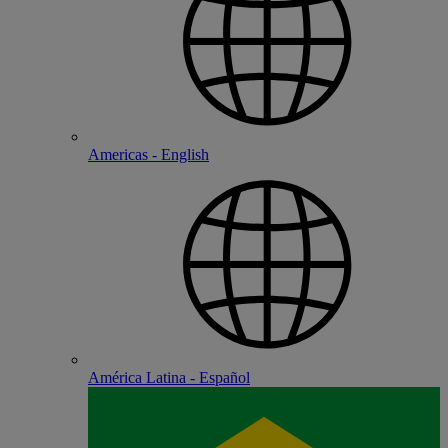
Americas - English
América Latina - Español