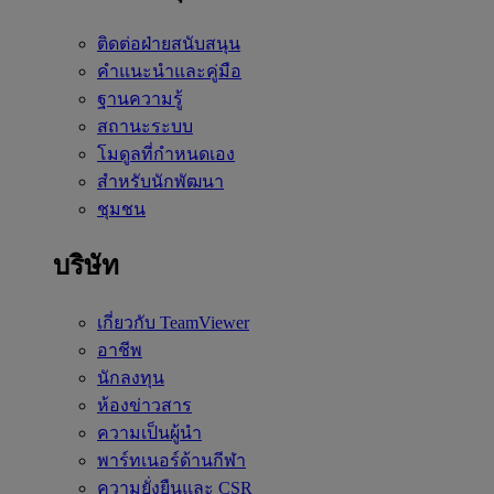
ติดต่อฝ่ายสนับสนุน
คำแนะนำและคู่มือ
ฐานความรู้
สถานะระบบ
โมดูลที่กำหนดเอง
สำหรับนักพัฒนา
ชุมชน
บริษัท
เกี่ยวกับ TeamViewer
อาชีพ
นักลงทุน
ห้องข่าวสาร
ความเป็นผู้นำ
พาร์ทเนอร์ด้านกีฬา
ความยั่งยืนและ CSR