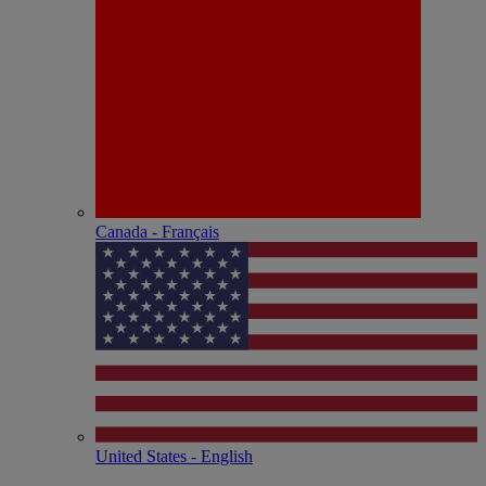
Canada - Français
United States - English