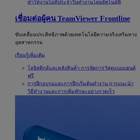
ทำให้งานไอทีประจำวันทำงานโดยอัตโนมัติ
เชื่อมต่อผู้คน
TeamViewer Frontline
ขับเคลื่อนประสิทธิภาพด้วยเทคโนโลยีความจริงเสริมทาง
อุตสาหกรรม
เรียนรู้เพิ่มเติม
โลจิสติกส์และคลังสินค้า
การจัดการวัสดุแบบแฮนด์
ฟรี
การฝึกอบรมและการฝึกเริ่มต้นทำงาน
การแนะนำ
วิธีทำงานและการเพิ่มทักษะอย่างรวดเร็ว