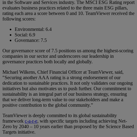
in the Software and Services industry. The MSCI ESG Rating report
evaluates business practices related to the three main ESG pillars,
rating each area a score between 0 and 10. TeamViewer received the
following scores:
Environmental: 6.4
Social: 6.9
Governance: 7.5
Our governance score of 7.5 positions us among the highest-scoring
companies in our sector and underscores our leadership in
governance practices both locally and globally.
Michael Wilkens, Chief Financial Officer at TeamViewer, said,
"Securing another AAA rating is a strong endorsement of our
dedication to sustainable practices. It not only validates our ongoing
initiatives but also motivates us to push further. Our commitment to
sustainability is an integral part of our business strategy, ensuring
that we deliver long-term value to our stakeholders and make a
positive contribution to the global community.”
TeamViewer is deeply committed to its global sustainability
framework
c-a-r-e
, with specific targets including achieving Net-
Zero by 2040 – 10 years earlier than proposed by the Science Based
Targets initiative.