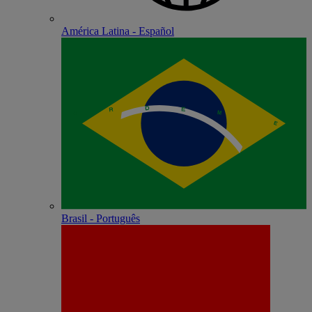
América Latina - Español
Brasil - Português