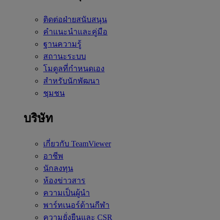
ติดต่อฝ่ายสนับสนุน
คำแนะนำและคู่มือ
ฐานความรู้
สถานะระบบ
โมดูลที่กำหนดเอง
สำหรับนักพัฒนา
ชุมชน
บริษัท
เกี่ยวกับ TeamViewer
อาชีพ
นักลงทุน
ห้องข่าวสาร
ความเป็นผู้นำ
พาร์ทเนอร์ด้านกีฬา
ความยั่งยืนและ CSR