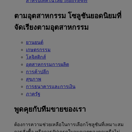
สำหรับเทคโนโลยี TeamViewer
ตามอุตสาหกรรม
โซลูชันยอดนิยมที่
จัดเรียงตามอุตสาหกรรม
ยานยนต์
เกษตรกรรม
โลจิสติกส์
อุตสาหกรรมการผลิต
การค้าปลีก
สุขภาพ
การธนาคารและการเงิน
ภาครัฐ
พูดคุยกับทีมขายของเรา
ต้องการความช่วยเหลือในการเลือกโซลูชันที่เหมาะสม
การสั่งซื้อ หรือการอัปเกรดใบอนุญาตของคุณหรือไม่