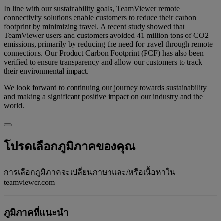
In line with our sustainability goals, TeamViewer remote
connectivity solutions enable customers to reduce their carbon
footprint by minimizing travel. A recent study showed that
TeamViewer users and customers avoided 41 million tons of CO2
emissions, primarily by reducing the need for travel through remote
connections. Our Product Carbon Footprint (PCF) has also been
verified to ensure transparency and allow our customers to track
their environmental impact.
We look forward to continuing our journey towards sustainability
and making a significant positive impact on our industry and the
world.
โปรดเลือกภูมิภาคของคุณ
การเลือกภูมิภาคจะเปลี่ยนภาษาและ/หรือเนื้อหาใน
teamviewer.com
ภูมิภาคที่แนะนํา