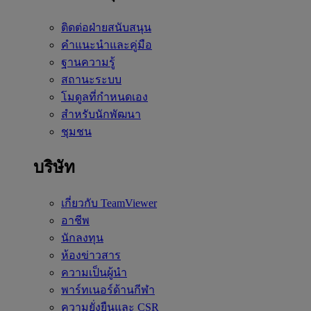
ติดต่อฝ่ายสนับสนุน
คำแนะนำและคู่มือ
ฐานความรู้
สถานะระบบ
โมดูลที่กำหนดเอง
สำหรับนักพัฒนา
ชุมชน
บริษัท
เกี่ยวกับ TeamViewer
อาชีพ
นักลงทุน
ห้องข่าวสาร
ความเป็นผู้นำ
พาร์ทเนอร์ด้านกีฬา
ความยั่งยืนและ CSR