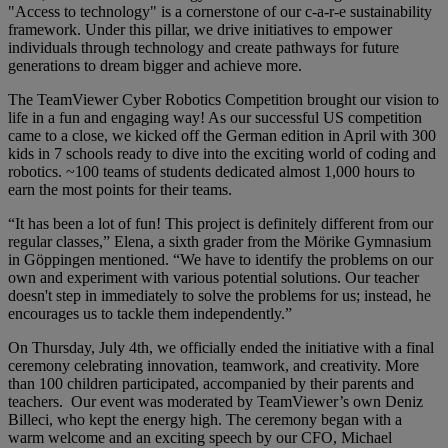
"Access to technology" is a cornerstone of our c-a-r-e sustainability
framework. Under this pillar, we drive initiatives to empower
individuals through technology and create pathways for future
generations to dream bigger and achieve more.
The TeamViewer Cyber Robotics Competition brought our vision to
life in a fun and engaging way! As our successful US competition
came to a close, we kicked off the German edition in April with 300
kids in 7 schools ready to dive into the exciting world of coding and
robotics. ~100 teams of students dedicated almost 1,000 hours to
earn the most points for their teams.
“It has been a lot of fun! This project is definitely different from our
regular classes,” Elena, a sixth grader from the Mörike Gymnasium
in Göppingen mentioned. “We have to identify the problems on our
own and experiment with various potential solutions. Our teacher
doesn't step in immediately to solve the problems for us; instead, he
encourages us to tackle them independently.”
On Thursday, July 4th, we officially ended the initiative with a final
ceremony celebrating innovation, teamwork, and creativity. More
than 100 children participated, accompanied by their parents and
teachers. Our event was moderated by TeamViewer’s own Deniz
Billeci, who kept the energy high. The ceremony began with a
warm welcome and an exciting speech by our CFO, Michael