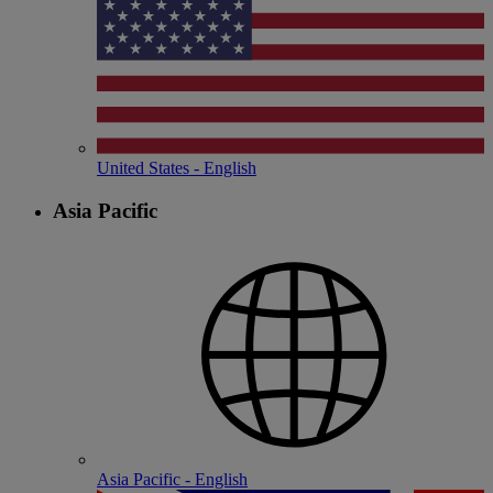
United States - English
Asia Pacific
Asia Pacific - English