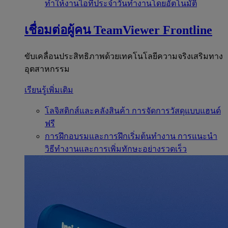
ทำให้งานไอทีประจำวันทำงานโดยอัตโนมัติ
เชื่อมต่อผู้คน
TeamViewer Frontline
ขับเคลื่อนประสิทธิภาพด้วยเทคโนโลยีความจริงเสริมทาง
อุตสาหกรรม
เรียนรู้เพิ่มเติม
โลจิสติกส์และคลังสินค้า
การจัดการวัสดุแบบแฮนด์
ฟรี
การฝึกอบรมและการฝึกเริ่มต้นทำงาน
การแนะนำ
วิธีทำงานและการเพิ่มทักษะอย่างรวดเร็ว