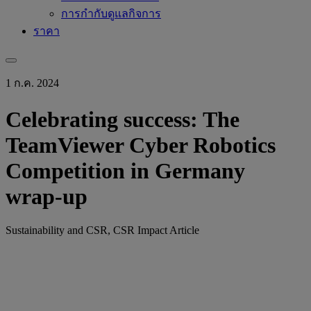
การกำกับดูแลกิจการ
ราคา
1 ก.ค. 2024
Celebrating success: The
TeamViewer Cyber Robotics
Competition in Germany
wrap-up
Sustainability and CSR, CSR Impact Article