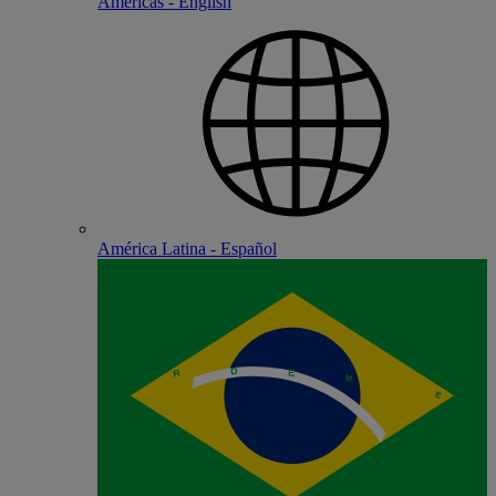
Americas - English
América Latina - Español