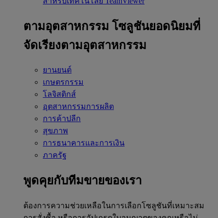
สำหรับเทคโนโลยี TeamViewer
ตามอุตสาหกรรม
โซลูชันยอดนิยมที่
จัดเรียงตามอุตสาหกรรม
ยานยนต์
เกษตรกรรม
โลจิสติกส์
อุตสาหกรรมการผลิต
การค้าปลีก
สุขภาพ
การธนาคารและการเงิน
ภาครัฐ
พูดคุยกับทีมขายของเรา
ต้องการความช่วยเหลือในการเลือกโซลูชันที่เหมาะสม
การสั่งซื้อ หรือการอัปเกรดใบอนุญาตของคุณหรือไม่