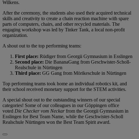
Wilkens.
After the ceremony, the students also used their acquired technical
skills and creativity to create a chain reaction machine with spare
parts of computers, chairs, and other recycled materials. The
engaging workshop was led by Tinker Tank, a local non-profit
organization.
A shout out to the top performing teams:
First place:
Rüdiger from Georgii Gymnasium in Esslingen
Second place:
Die BananaGang from Geschwister-Scholl-
Realschule in Nürtingen
Third place:
GG Gang from Mörikeschule in Nürtingen
Top performing teams took home an individual robotics kit, and
their school received monetary support for the STEM activities.
A special shout out to the outstanding winners of our special
categories! Some of our colleagues in our Göppingen office
voted
Die Checker vom Neckar
from the Georgii Gymnasium in
Esslingen for Best Team Name, while the Geschwister-Scholl
Realschule Nürtingen won the Best Team Spirit award.