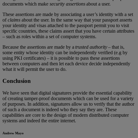
documents which make
security assertions
about a user.
These assertions are made by associating a user’s identity with a set
of
claims
about the user. In the same way that your passport asserts
your identity and visas attached to the passport permit you to visit
specific countries, these claims assert that you have certain attributes
– such as roles within a set of computer systems.
Because the assertions are made by a
trusted authority
– that is,
some entity whose identity can be independently verified (e.g by
using PKI certificates) – it is possible to pass these assertions
between computers and then let each device decide independently
what it will permit the user to do.
Conclusion
We have seen that digital signatures provide the essential capability
of creating tamper-proof documents which can be used for a variety
of purposes. In addition, signatures allow us to verify that the author
of such a document is indeed who they say they are. These
capabilities are core to the design of modern distributed computer
systems and indeed the entire internet.
Andrew Mayo