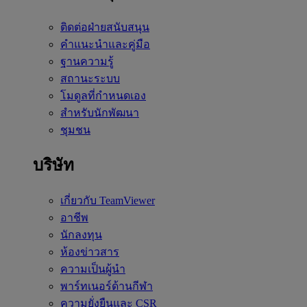
ติดต่อฝ่ายสนับสนุน
คำแนะนำและคู่มือ
ฐานความรู้
สถานะระบบ
โมดูลที่กำหนดเอง
สำหรับนักพัฒนา
ชุมชน
บริษัท
เกี่ยวกับ TeamViewer
อาชีพ
นักลงทุน
ห้องข่าวสาร
ความเป็นผู้นำ
พาร์ทเนอร์ด้านกีฬา
ความยั่งยืนและ CSR