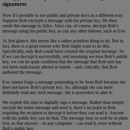
signatures
Now it’s possible to use public and private keys in a different way.
Suppose Bob encrypts a message with his
private key
.
He then
sends this message to Alice. Alice can, of course, decrypt Bob’s
message using his public key, as can any other listener, such as Eve.
At first glance, this seems like a rather pointless thing to do. But in
fact, there is a good reason why Bob might want to do this.
Specifically,
only Bob could have created the original message
. So
if we can decrypt it successfully, and assuming we trust Bob’s public
key, we can be quite confident that the message that Bob sent has
not been maliciously altered in transit – and, critically, that Bob
authored the message.
Eve cannot forge a message purporting to be from Bob because she
does not know Bob’s private key. So, although she can most
definitely read any such message, she is powerless to alter it.
We exploit this idea to digitally sign a message. Rather than simply
encrypt the entire message and send it, there’s no point in Bob
requiring the recipient to decrypt it before they can read it. Anyone
with his public key can do that. The message may as well be in plain
text, so that anyone – or any computer – can read it, even without
Bob’s public key.