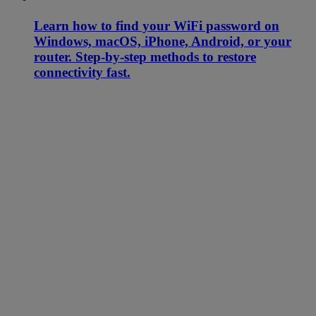
Learn how to find your WiFi password on
Windows, macOS, iPhone, Android, or your
router. Step-by-step methods to restore
connectivity fast.