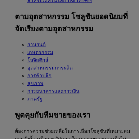
สำหรับเทคโนโลยี TeamViewer
ตามอุตสาหกรรม
โซลูชันยอดนิยมที่
จัดเรียงตามอุตสาหกรรม
ยานยนต์
เกษตรกรรม
โลจิสติกส์
อุตสาหกรรมการผลิต
การค้าปลีก
สุขภาพ
การธนาคารและการเงิน
ภาครัฐ
พูดคุยกับทีมขายของเรา
ต้องการความช่วยเหลือในการเลือกโซลูชันที่เหมาะสม
การสั่งซื้อ หรือการอัปเกรดใบอนุญาตของคุณหรือไม่