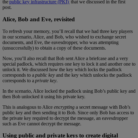
the
public key infrastructure (PKI)
that we discussed in the first
post.
Alice, Bob and Eve, revisited
To refresh your memory, you’ll recall that we had three key players
in our scenario, Alice, and Bob, who wished to exchange secret
documents, and Eve, the eavesdropper, who was attempting
(unsuccessfully) to obtain a copy of these documents.
Now, you’ll also recall that Bob sent Alice a briefcase and a very
special padlock, which requires one key to lock it and another one to
unlock it. We discussed how the key which locks the padlock
corresponds to a
public key
and the key which unlocks the padlock
corresponds to a
private key
.
In the scenario, Alice locked the padlock using Bob’s public key and
then Bob unlocked it using his private key.
This is analogous to Alice
encrypting
a secret message with Bob’s
public key and then sending it to Bob. Since only Bob has access to
the private key required to decrypt the message, an eavesdropper
such as Eve cannot decrypt the message.
Using public and private keys to create digital