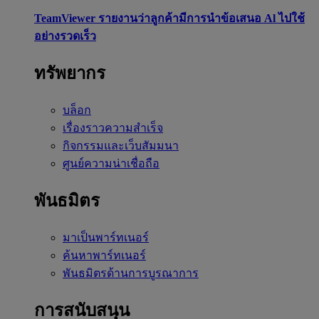
TeamViewer รายงานว่าลูกค้ามีการนำข้อเสนอ Al ไปใช้
อย่างรวดเร็ว
ทรัพยากร
บล็อก
เรื่องราวความสำเร็จ
กิจกรรมและเว็บสัมมนา
ศูนย์ความน่าเชื่อถือ
พันธมิตร
มาเป็นพาร์ทเนอร์
ค้นหาพาร์ทเนอร์
พันธมิตรด้านการบูรณาการ
การสนับสนุน