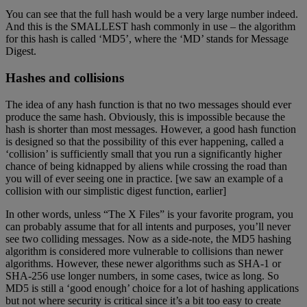
You can see that the full hash would be a very large number indeed.
And this is the SMALLEST hash commonly in use – the algorithm
for this hash is called ‘MD5’, where the ‘MD’ stands for Message
Digest.
Hashes and collisions
The idea of any hash function is that no two messages should ever
produce the same hash. Obviously, this is impossible because the
hash is shorter than most messages. However, a good hash function
is designed so that the possibility of this ever happening, called a
‘collision’ is sufficiently small that you run a significantly higher
chance of being kidnapped by aliens while crossing the road than
you will of ever seeing one in practice. [we saw an example of a
collision with our simplistic digest function, earlier]
In other words, unless “The X Files” is your favorite program, you
can probably assume that for all intents and purposes, you’ll never
see two colliding messages. Now as a side-note, the MD5 hashing
algorithm is considered more vulnerable to collisions than newer
algorithms. However, these newer algorithms such as SHA-1 or
SHA-256 use longer numbers, in some cases, twice as long. So
MD5 is still a ‘good enough’ choice for a lot of hashing applications
but not where security is critical since it’s a bit too easy to create