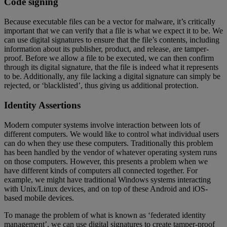
Code signing
Because executable files can be a vector for malware, it’s critically
important that we can verify that a file is what we expect it to be. We
can use digital signatures to ensure that the file’s contents, including
information about its publisher, product, and release, are tamper-
proof. Before we allow a file to be executed, we can then confirm
through its digital signature, that the file is indeed what it represents
to be. Additionally, any file lacking a digital signature can simply be
rejected, or ‘blacklisted’, thus giving us additional protection.
Identity Assertions
Modern computer systems involve interaction between lots of
different computers. We would like to control what individual users
can do when they use these computers. Traditionally this problem
has been handled by the vendor of whatever operating system runs
on those computers. However, this presents a problem when we
have different kinds of computers all connected together. For
example, we might have traditional Windows systems interacting
with Unix/Linux devices, and on top of these Android and iOS-
based mobile devices.
To manage the problem of what is known as ‘federated identity
management’, we can use digital signatures to create tamper-proof