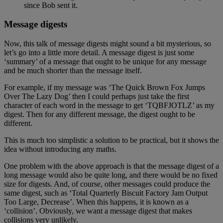
since Bob sent it.
Message digests
Now, this talk of message digests might sound a bit mysterious, so
let’s go into a little more detail. A message digest is just some
‘summary’ of a message that ought to be unique for any message
and be much shorter than the message itself.
For example, if my message was ‘The Quick Brown Fox Jumps
Over The Lazy Dog’ then I could perhaps just take the first
character of each word in the message to get ‘TQBFJOTLZ’ as my
digest. Then for any different message, the digest ought to be
different.
This is much too simplistic a solution to be practical, but it shows the
idea without introducing any maths.
One problem with the above approach is that the message digest of a
long message would also be quite long, and there would be no fixed
size for digests. And, of course, other messages could produce the
same digest, such as ‘Total Quarterly Biscuit Factory Jam Output
Too Large, Decrease’. When this happens, it is known as a
‘collision’. Obviously, we want a message digest that makes
collisions very unlikely.