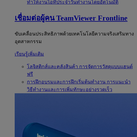
ทำให้งานไอทีประจำวันทำงานโดยอัตโนมัติ
เชื่อมต่อผู้คน
TeamViewer Frontline
ขับเคลื่อนประสิทธิภาพด้วยเทคโนโลยีความจริงเสริมทาง
อุตสาหกรรม
เรียนรู้เพิ่มเติม
โลจิสติกส์และคลังสินค้า
การจัดการวัสดุแบบแฮนด์
ฟรี
การฝึกอบรมและการฝึกเริ่มต้นทำงาน
การแนะนำ
วิธีทำงานและการเพิ่มทักษะอย่างรวดเร็ว