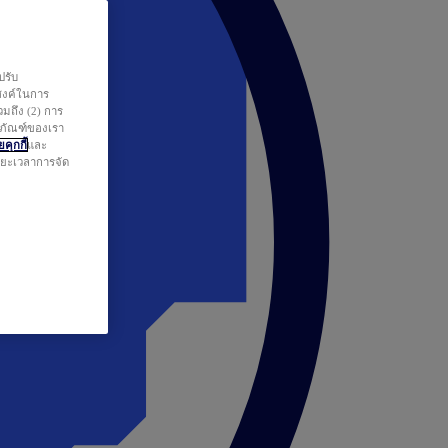
ปรับ
สงค์ในการ
วมถึง (2) การ
ตภัณฑ์ของเรา
คุกกี้
และ
ระยะเวลาการจัด