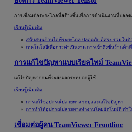
องค์กร
TeamViewer Tensor
การเชื่อมต่อระยะไกลที่สร้างขึ้นเพื่อการดำเนินงานที่ปลอด
เรียนรู้เพิ่มเติม
สนับสนุนด้านไอทีระยะไกล
ปลอดภัย อิสระ รวมในตั
เทคโนโลยีเพื่อการดำเนินงาน
การเข้าถึงชั้นร้านค้าที
การแก้ไขปัญหาแบบเรียลไทม์
TeamVi
แก้ไขปัญหาก่อนที่จะส่งผลกระทบต่อผู้ใช้
เรียนรู้เพิ่มเติม
การแก้ไขอุปกรณ์ปลายทาง
ระบุและแก้ไขปัญหา
การทำให้อุปกรณ์ปลายทางทำงานโดยอัตโนมัติ
ทำใ
เชื่อมต่อผู้คน
TeamViewer Frontline