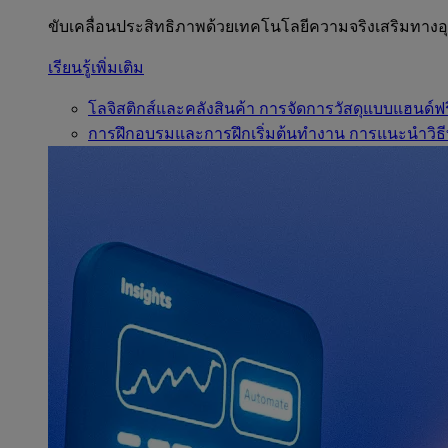
ขับเคลื่อนประสิทธิภาพด้วยเทคโนโลยีความจริงเสริมทาง
เรียนรู้เพิ่มเติม
โลจิสติกส์และคลังสินค้า
การจัดการวัสดุแบบแฮนด์ฟร
การฝึกอบรมและการฝึกเริ่มต้นทำงาน
การแนะนำวิธี