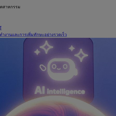
อุตสาหกรรม
ี
ทำงานและการเพิ่มทักษะอย่างรวดเร็ว