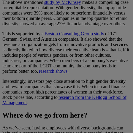
The above-mentioned
study by McKinsey
makes a compelling case
for equitable representation. With gender diversity, the top-quartile
companies were 39% more likely to outperform financially versus
their bottom quartile peers. Companies in the top quartile for ethnic
diversity showed an average 27% financial advantage over others.
This is supported by a
Boston Consulting Group study
of 171
German, Swiss, and Austrian companies. It also showed that the
revenue an organization gets from innovative products and services
is directly linked to how diverse their executive team is – that is, if it
includes people of various genders, or from other cultures,
industries, or companies. When members of a company’s executive
team are part of the LGBT community, the company tends to
perform better, too,
research shows
.
Interestingly, investors pay close attention to high gender diversity
and reward companies that showcase this. When tech and finance
companies report high percentages of women in their workforce,
stock prices rise, according to
research from the Kellogg School of
Management
.
Where do we go from here?
As we’ve seen, having employees with diverse backgrounds can