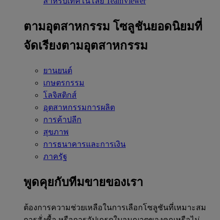
สำหรับเทคโนโลยี TeamViewer
ตามอุตสาหกรรม
โซลูชันยอดนิยมที่
จัดเรียงตามอุตสาหกรรม
ยานยนต์
เกษตรกรรม
โลจิสติกส์
อุตสาหกรรมการผลิต
การค้าปลีก
สุขภาพ
การธนาคารและการเงิน
ภาครัฐ
พูดคุยกับทีมขายของเรา
ต้องการความช่วยเหลือในการเลือกโซลูชันที่เหมาะสม
การสั่งซื้อ หรือการอัปเกรดใบอนุญาตของคุณหรือไม่