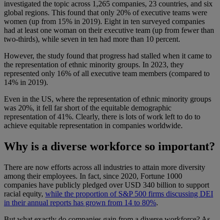
investigated the topic across 1,265 companies, 23 countries, and six
global regions. This found that only 20% of executive teams were
women (up from 15% in 2019). Eight in ten surveyed companies
had at least one woman on their executive team (up from fewer than
two-thirds), while seven in ten had more than 10 percent.
However, the study found that progress had stalled when it came to
the representation of ethnic minority groups. In 2023, they
represented only 16% of all executive team members (compared to
14% in 2019).
Even in the US, where the representation of ethnic minority groups
was 20%, it fell far short of the equitable demographic
representation of 41%. Clearly, there is lots of work left to do to
achieve equitable representation in companies worldwide.
Why is a diverse workforce so important?
There are now efforts across all industries to attain more diversity
among their employees. In fact, since 2020, Fortune 1000
companies have publicly pledged over USD 340 billion to support
racial equity,
while the proportion of S&P 500 firms discussing DEI
in their annual reports has grown from 14 to 80%
.
But what exactly do companies gain from a diverse workforce? As