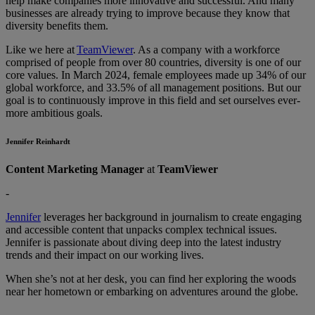
help make companies more innovative and successful. And many
businesses are already trying to improve because they know that
diversity benefits them.
Like we here at
TeamViewer
. As a company with a workforce
comprised of people from over 80 countries, diversity is one of our
core values. In March 2024, female employees made up 34% of our
global workforce, and 33.5% of all management positions. But our
goal is to continuously improve in this field and set ourselves ever-
more ambitious goals.
Jennifer Reinhardt
Content Marketing Manager
at
TeamViewer
-
Jennifer
leverages her background in journalism to create engaging
and accessible content that unpacks complex technical issues.
Jennifer is passionate about diving deep into the latest industry
trends and their impact on our working lives.
When she’s not at her desk, you can find her exploring the woods
near her hometown or embarking on adventures around the globe.