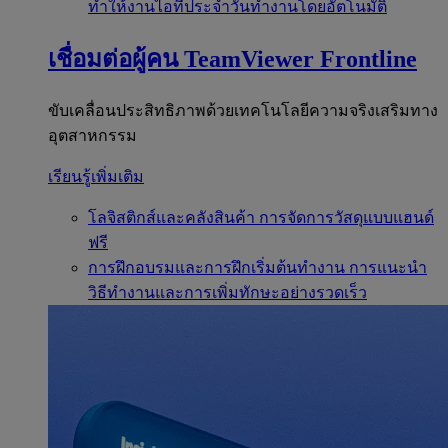
ทำให้งานไอทีประจำวันทำงานโดยอัตโนมัติ
เชื่อมต่อผู้คน
TeamViewer Frontline
ขับเคลื่อนประสิทธิภาพด้วยเทคโนโลยีความจริงเสริมทาง
อุตสาหกรรม
เรียนรู้เพิ่มเติม
โลจิสติกส์และคลังสินค้า
การจัดการวัสดุแบบแฮนด์
ฟรี
การฝึกอบรมและการฝึกเริ่มต้นทำงาน
การแนะนำ
วิธีทำงานและการเพิ่มทักษะอย่างรวดเร็ว