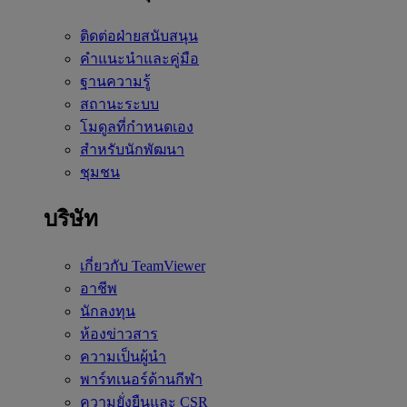
ติดต่อฝ่ายสนับสนุน
คำแนะนำและคู่มือ
ฐานความรู้
สถานะระบบ
โมดูลที่กำหนดเอง
สำหรับนักพัฒนา
ชุมชน
บริษัท
เกี่ยวกับ TeamViewer
อาชีพ
นักลงทุน
ห้องข่าวสาร
ความเป็นผู้นำ
พาร์ทเนอร์ด้านกีฬา
ความยั่งยืนและ CSR