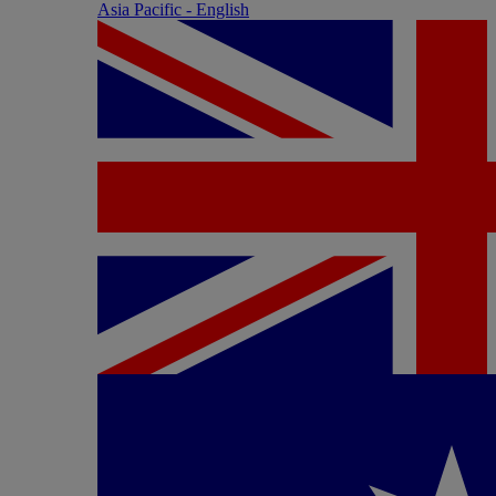
Asia Pacific - English