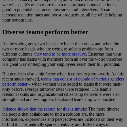
we will see, it’s much more than a nice-to-have bonus that looks
good to potential customers, investors, and jobseekers. It can
increase retention rates and boost productivity, all the while helping
your bottom line.
Diverse teams perform better
As the saying goes, two heads are better than one – and when the
two or more heads who are trying to solve a problem are from
different cultures,
they tend to be more creative
. Ensuring that your
company has teams with members from all over the world therefore
is a great way of helping your employees reach their full potential.
But gender is also a big factor when it comes to group work. As this
recent study showed,
teams that consist of people of various genders
perform better
– when women were added to teams that were men-
only before, average turnover rates were reduced. The team’s
relational skills and organizational citizenship behaviors were also
strengthened and willingness for shared leadership was boosted.
Science shows that the reason for this is simple
: The more diverse
the people that collaborate to find a solution are, the more
information, experiences and perspectives are included on their way
to find it. This naturally sparks creativity and fosters ways of