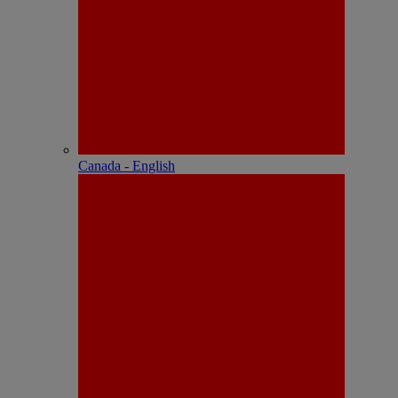
Canada - English