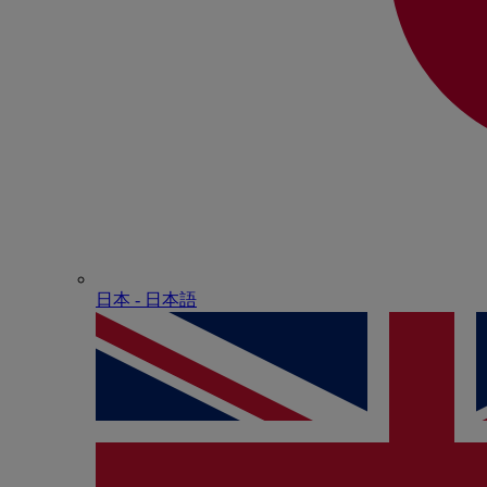
日本 - ⽇本語