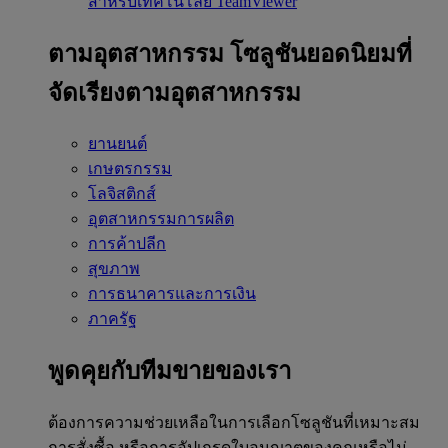
สำหรับเทคโนโลยี TeamViewer
ตามอุตสาหกรรม
โซลูชันยอดนิยมที่
จัดเรียงตามอุตสาหกรรม
ยานยนต์
เกษตรกรรม
โลจิสติกส์
อุตสาหกรรมการผลิต
การค้าปลีก
สุขภาพ
การธนาคารและการเงิน
ภาครัฐ
พูดคุยกับทีมขายของเรา
ต้องการความช่วยเหลือในการเลือกโซลูชันที่เหมาะสม
การสั่งซื้อ หรือการอัปเกรดใบอนุญาตของคุณหรือไม่