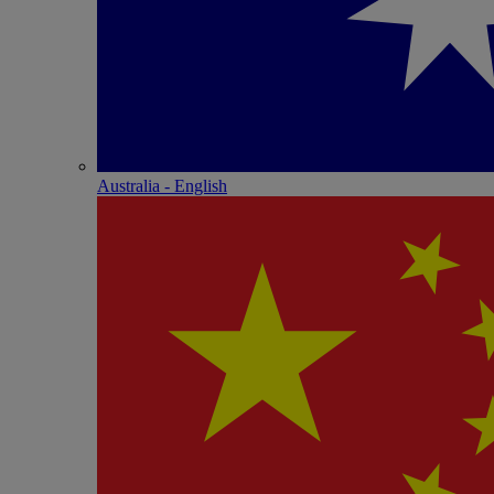
Australia - English