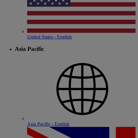
United States - English
Asia Pacific
Asia Pacific - English