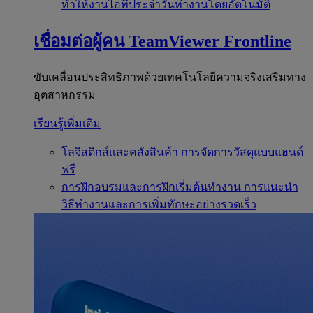
ทำให้งานไอทีประจำวันทำงานโดยอัตโนมัติ
เชื่อมต่อผู้คน
TeamViewer Frontline
ขับเคลื่อนประสิทธิภาพด้วยเทคโนโลยีความจริงเสริมทาง
อุตสาหกรรม
เรียนรู้เพิ่มเติม
โลจิสติกส์และคลังสินค้า
การจัดการวัสดุแบบแฮนด์
ฟรี
การฝึกอบรมและการฝึกเริ่มต้นทำงาน
การแนะนำ
วิธีทำงานและการเพิ่มทักษะอย่างรวดเร็ว