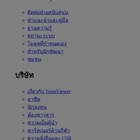
ติดต่อฝ่ายสนับสนุน
คำแนะนำและคู่มือ
ฐานความรู้
สถานะระบบ
โมดูลที่กำหนดเอง
สำหรับนักพัฒนา
ชุมชน
บริษัท
เกี่ยวกับ TeamViewer
อาชีพ
นักลงทุน
ห้องข่าวสาร
ความเป็นผู้นำ
พาร์ทเนอร์ด้านกีฬา
ความยั่งยืนและ CSR