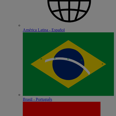
América Latina - Español
Brasil - Português