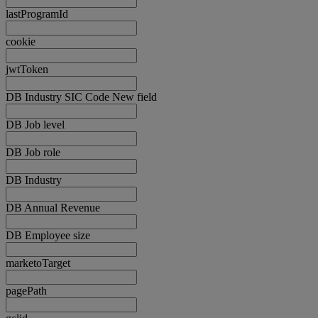
lastProgramId
cookie
jwtToken
DB Industry SIC Code New field
DB Job level
DB Job role
DB Industry
DB Annual Revenue
DB Employee size
marketoTarget
pagePath