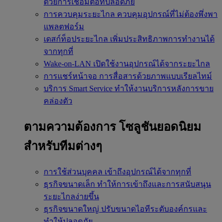
ด้วยการเชื่อมต่อที่ปลอดภัย
การควบคุมระยะไกล
ควบคุมอุปกรณ์ที่ไม่ต้องพึ่งพา
แพลตฟอร์ม
เดสก์ท็อประยะไกล
เพิ่มประสิทธิภาพการทำงานได้
จากทุกที่
Wake-on-LAN
เปิดใช้งานอุปกรณ์ได้จากระยะไกล
การแชร์หน้าจอ
การสื่อสารด้วยภาพแบบเรียลไทม์
บริการ Smart Service
ทำให้งานบริการหลังการขาย
คล่องตัว
ตามความต้องการ
โซลูชันยอดนิยม
สำหรับทีมต่างๆ
การใช้ส่วนบุคคล
เข้าถึงอุปกรณ์ได้จากทุกที่
ธุรกิจขนาดเล็ก
ทำให้การเข้าถึงและการสนับสนุน
ระยะไกลง่ายขึ้น
ธุรกิจขนาดใหญ่
ปรับขนาดไอทีระดับองค์กรและ
ทำให้ปลอดภัย