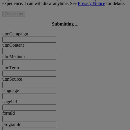
experience. I can withdraw anytime. See
Privacy Notice
for details.
Contact us
Submitting ...
utmCampaign
utmContent
utmMedium
utmTerm
utmSource
language
pageUrl
formId
programId