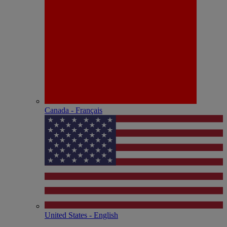
Canada - Français
United States - English