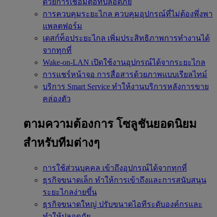
ด้วยการเชื่อมต่อที่ปลอดภัย
การควบคุมระยะไกล
ควบคุมอุปกรณ์ที่ไม่ต้องพึ่งพา
แพลตฟอร์ม
เดสก์ท็อประยะไกล
เพิ่มประสิทธิภาพการทำงานได้
จากทุกที่
Wake-on-LAN
เปิดใช้งานอุปกรณ์ได้จากระยะไกล
การแชร์หน้าจอ
การสื่อสารด้วยภาพแบบเรียลไทม์
บริการ Smart Service
ทำให้งานบริการหลังการขาย
คล่องตัว
ตามความต้องการ
โซลูชันยอดนิยม
สำหรับทีมต่างๆ
การใช้ส่วนบุคคล
เข้าถึงอุปกรณ์ได้จากทุกที่
ธุรกิจขนาดเล็ก
ทำให้การเข้าถึงและการสนับสนุน
ระยะไกลง่ายขึ้น
ธุรกิจขนาดใหญ่
ปรับขนาดไอทีระดับองค์กรและ
ทำให้ปลอดภัย