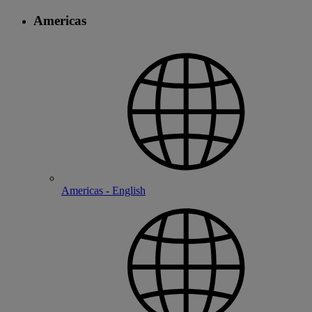
Americas
Americas - English