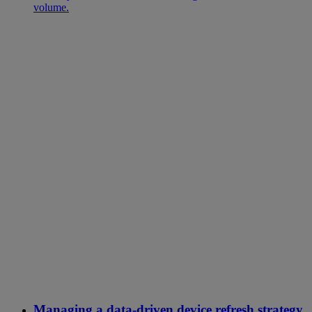
volume.
Managing a data-driven device refresh strategy