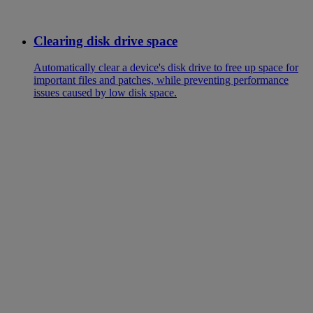
Clearing disk drive space
Automatically clear a device's disk drive to free up space for
important files and patches, while preventing performance
issues caused by low disk space.