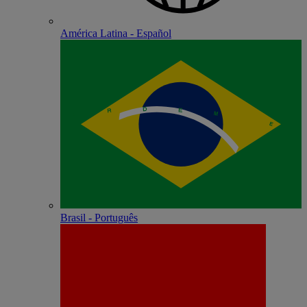
América Latina - Español
Brasil - Português