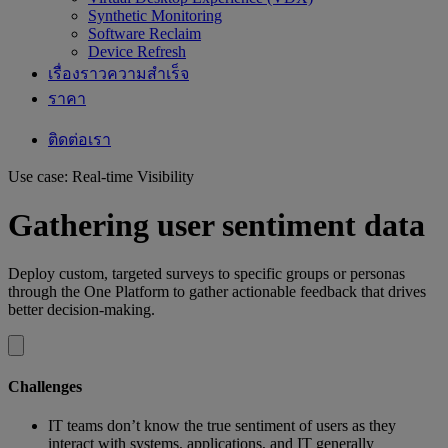
Synthetic Monitoring
Software Reclaim
Device Refresh
เรื่องราวความสำเร็จ
ราคา
ติดต่อเรา
Use case: Real-time Visibility
Gathering user sentiment data
Deploy custom, targeted surveys to specific groups or personas
through the One Platform to gather actionable feedback that drives
better decision-making.
Challenges
IT teams don’t know the true sentiment of users as they
interact with systems, applications, and IT generally