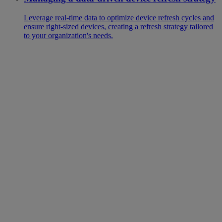
Leverage real-time data to optimize device refresh cycles and
ensure right-sized devices, creating a refresh strategy tailored
to your organization's needs.