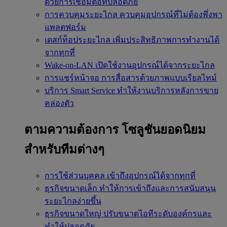
ด้วยการเชื่อมต่อที่ปลอดภัย
การควบคุมระยะไกล
ควบคุมอุปกรณ์ที่ไม่ต้องพึ่งพา
แพลตฟอร์ม
เดสก์ท็อประยะไกล
เพิ่มประสิทธิภาพการทำงานได้
จากทุกที่
Wake-on-LAN
เปิดใช้งานอุปกรณ์ได้จากระยะไกล
การแชร์หน้าจอ
การสื่อสารด้วยภาพแบบเรียลไทม์
บริการ Smart Service
ทำให้งานบริการหลังการขาย
คล่องตัว
ตามความต้องการ
โซลูชันยอดนิยม
สำหรับทีมต่างๆ
การใช้ส่วนบุคคล
เข้าถึงอุปกรณ์ได้จากทุกที่
ธุรกิจขนาดเล็ก
ทำให้การเข้าถึงและการสนับสนุน
ระยะไกลง่ายขึ้น
ธุรกิจขนาดใหญ่
ปรับขนาดไอทีระดับองค์กรและ
ทำให้ปลอดภัย