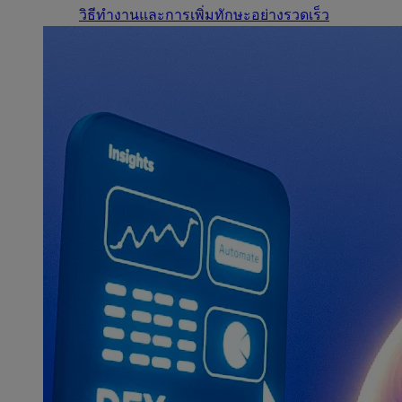
วิธีทำงานและการเพิ่มทักษะอย่างรวดเร็ว