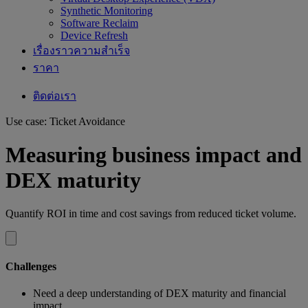
Synthetic Monitoring
Software Reclaim
Device Refresh
เรื่องราวความสำเร็จ
ราคา
ติดต่อเรา
Use case: Ticket Avoidance
Measuring business impact and
DEX maturity
Quantify ROI in time and cost savings from reduced ticket volume.
Challenges
Need a deep understanding of DEX maturity and financial
impact