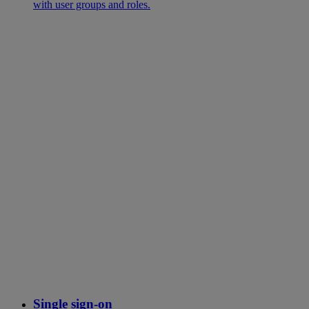
with user groups and roles.
Single sign-on