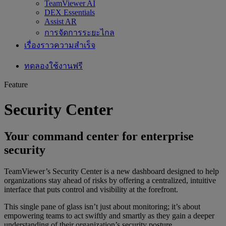
TeamViewer AI
DEX Essentials
Assist AR
การจัดการระยะไกล
เรื่องราวความสำเร็จ
ทดลองใช้งานฟรี
Feature
Security Center
Your command center for enterprise
security
TeamViewer’s Security Center is a new dashboard designed to help
organizations stay ahead of risks by offering a centralized, intuitive
interface that puts control and visibility at the forefront.
This single pane of glass isn’t just about monitoring; it’s about
empowering teams to act swiftly and smartly as they gain a deeper
understanding of their organization’s security posture.