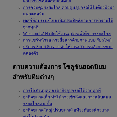
ด้วยการเชื่อมต่อที่ปลอดภัย
การควบคุมระยะไกล
ควบคุมอุปกรณ์ที่ไม่ต้องพึ่งพา
แพลตฟอร์ม
เดสก์ท็อประยะไกล
เพิ่มประสิทธิภาพการทำงานได้
จากทุกที่
Wake-on-LAN
เปิดใช้งานอุปกรณ์ได้จากระยะไกล
การแชร์หน้าจอ
การสื่อสารด้วยภาพแบบเรียลไทม์
บริการ Smart Service
ทำให้งานบริการหลังการขาย
คล่องตัว
ตามความต้องการ
โซลูชันยอดนิยม
สำหรับทีมต่างๆ
การใช้ส่วนบุคคล
เข้าถึงอุปกรณ์ได้จากทุกที่
ธุรกิจขนาดเล็ก
ทำให้การเข้าถึงและการสนับสนุน
ระยะไกลง่ายขึ้น
ธุรกิจขนาดใหญ่
ปรับขนาดไอทีระดับองค์กรและ
ทำให้ปลอดภัย