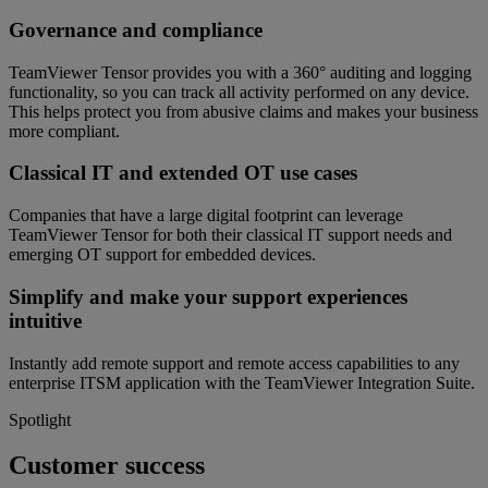
Governance and compliance
TeamViewer Tensor provides you with a 360° auditing and logging
functionality, so you can track all activity performed on any device.
This helps protect you from abusive claims and makes your business
more compliant.
Classical IT and extended OT use cases
Companies that have a large digital footprint can leverage
TeamViewer Tensor for both their classical IT support needs and
emerging OT support for embedded devices.
Simplify and make your support experiences
intuitive
Instantly add remote support and remote access capabilities to any
enterprise ITSM application with the TeamViewer Integration Suite.
Spotlight
Customer success