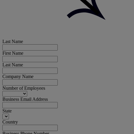
Last Name
First Name
Last Name
Company Name
Number of Employees
Business Email Address
State
Country
Business Phone Number