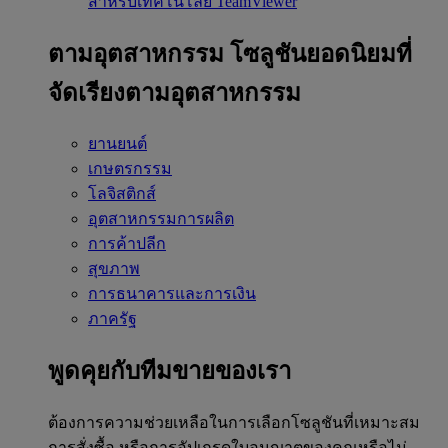
สำหรับเทคโนโลยี TeamViewer
ตามอุตสาหกรรม
โซลูชันยอดนิยมที่
จัดเรียงตามอุตสาหกรรม
ยานยนต์
เกษตรกรรม
โลจิสติกส์
อุตสาหกรรมการผลิต
การค้าปลีก
สุขภาพ
การธนาคารและการเงิน
ภาครัฐ
พูดคุยกับทีมขายของเรา
ต้องการความช่วยเหลือในการเลือกโซลูชันที่เหมาะสม
การสั่งซื้อ หรือการอัปเกรดใบอนุญาตของคุณหรือไม่