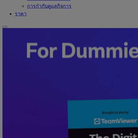
การกำกับดูแลกิจการ
ราคา