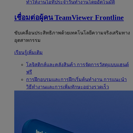
ทำให้งานไอทีประจำวันทำงานโดยอัตโนมัติ
เชื่อมต่อผู้คน
TeamViewer Frontline
ขับเคลื่อนประสิทธิภาพด้วยเทคโนโลยีความจริงเสริมทาง
อุตสาหกรรม
เรียนรู้เพิ่มเติม
โลจิสติกส์และคลังสินค้า
การจัดการวัสดุแบบแฮนด์
ฟรี
การฝึกอบรมและการฝึกเริ่มต้นทำงาน
การแนะนำ
วิธีทำงานและการเพิ่มทักษะอย่างรวดเร็ว