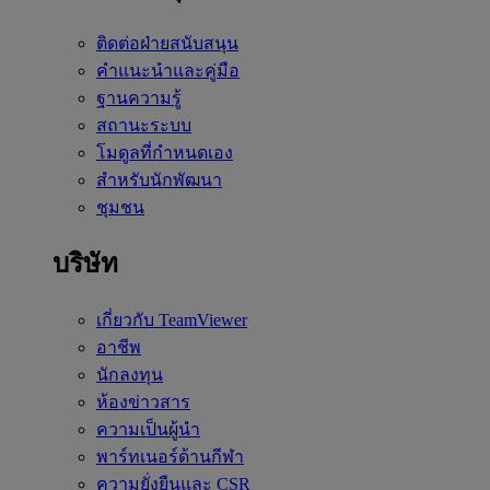
ติดต่อฝ่ายสนับสนุน
คำแนะนำและคู่มือ
ฐานความรู้
สถานะระบบ
โมดูลที่กำหนดเอง
สำหรับนักพัฒนา
ชุมชน
บริษัท
เกี่ยวกับ TeamViewer
อาชีพ
นักลงทุน
ห้องข่าวสาร
ความเป็นผู้นำ
พาร์ทเนอร์ด้านกีฬา
ความยั่งยืนและ CSR