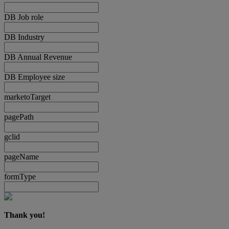
DB Job role
DB Industry
DB Annual Revenue
DB Employee size
marketoTarget
pagePath
gclid
pageName
formType
Thank you!