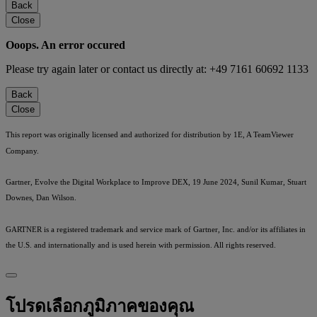
Back
Close
Ooops. An error occured
Please try again later or contact us directly at: +49 7161 60692 1133
Back
Close
This report was originally licensed and authorized for distribution by 1E, A TeamViewer
Company.
Gartner, Evolve the Digital Workplace to Improve DEX, 19 June 2024, Sunil Kumar, Stuart
Downes, Dan Wilson.
GARTNER is a registered trademark and service mark of Gartner, Inc. and/or its affiliates in
the U.S. and internationally and is used herein with permission. All rights reserved.
โปรดเลือกภูมิภาคของคุณ