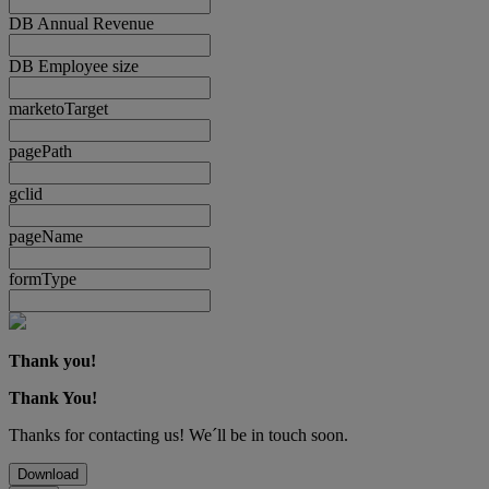
DB Annual Revenue
DB Employee size
marketoTarget
pagePath
gclid
pageName
formType
Thank you!
Thank You!
Thanks for contacting us! We´ll be in touch soon.
Download