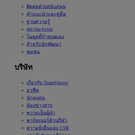
ติดต่อฝ่ายสนับสนุน
คำแนะนำและคู่มือ
ฐานความรู้
สถานะระบบ
โมดูลที่กำหนดเอง
สำหรับนักพัฒนา
ชุมชน
บริษัท
เกี่ยวกับ TeamViewer
อาชีพ
นักลงทุน
ห้องข่าวสาร
ความเป็นผู้นำ
พาร์ทเนอร์ด้านกีฬา
ความยั่งยืนและ CSR