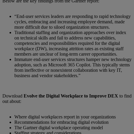
Below are the key findings from the Gartner report:
“End-user services leaders are responding to rapid technology
cycles, embracing and increasing employee demand, made
more difficult due to siloed organization structures.
Traditional staffing and organization approaches over index
on technical skills and fail to address new capabilities,
competencies and responsibilities required for the digital
workplace (DW), increasing attrition rates as existing staff
members are unclear of long-term career opportunities.
Immature end-user services structures hamper new technology
adoption, such as Microsoft 365 Copilot. This typically stems
from ineffective or nonexistent collaboration with key IT,
business and vendor stakeholders.”
Download
Evolve the Digital Workplace to Improve DEX
to find
out about:
Where digital workplaces report in your organizations
Recommendations for embracing digital evolution
The Gartner digital workplace operating model
Staffing strategy and considerations