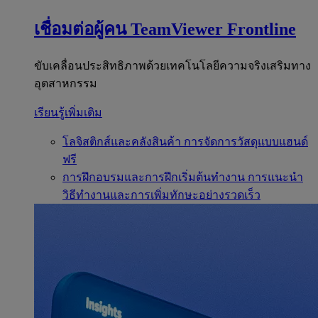
เชื่อมต่อผู้คน
TeamViewer Frontline
ขับเคลื่อนประสิทธิภาพด้วยเทคโนโลยีความจริงเสริมทาง
อุตสาหกรรม
เรียนรู้เพิ่มเติม
โลจิสติกส์และคลังสินค้า
การจัดการวัสดุแบบแฮนด์
ฟรี
การฝึกอบรมและการฝึกเริ่มต้นทำงาน
การแนะนำ
วิธีทำงานและการเพิ่มทักษะอย่างรวดเร็ว