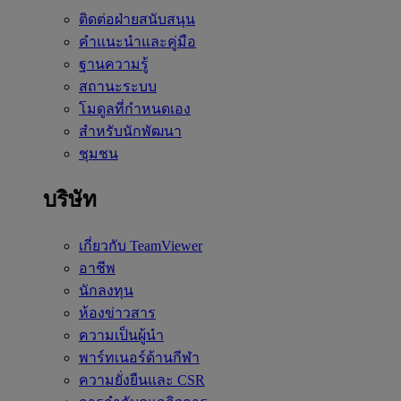
ติดต่อฝ่ายสนับสนุน
คำแนะนำและคู่มือ
ฐานความรู้
สถานะระบบ
โมดูลที่กำหนดเอง
สำหรับนักพัฒนา
ชุมชน
บริษัท
เกี่ยวกับ TeamViewer
อาชีพ
นักลงทุน
ห้องข่าวสาร
ความเป็นผู้นำ
พาร์ทเนอร์ด้านกีฬา
ความยั่งยืนและ CSR