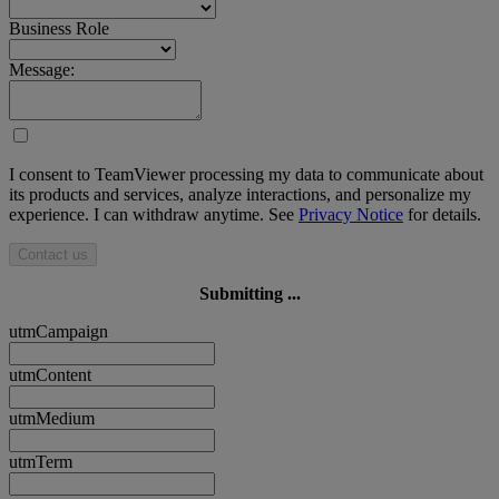
Business Role
Message:
I consent to TeamViewer processing my data to communicate about
its products and services, analyze interactions, and personalize my
experience. I can withdraw anytime. See
Privacy Notice
for details.
Contact us
Submitting ...
utmCampaign
utmContent
utmMedium
utmTerm