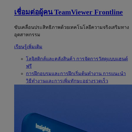
เชื่อมต่อผู้คน
TeamViewer Frontline
ขับเคลื่อนประสิทธิภาพด้วยเทคโนโลยีความจริงเสริมทาง
อุตสาหกรรม
เรียนรู้เพิ่มเติม
โลจิสติกส์และคลังสินค้า
การจัดการวัสดุแบบแฮนด์
ฟรี
การฝึกอบรมและการฝึกเริ่มต้นทำงาน
การแนะนำ
วิธีทำงานและการเพิ่มทักษะอย่างรวดเร็ว