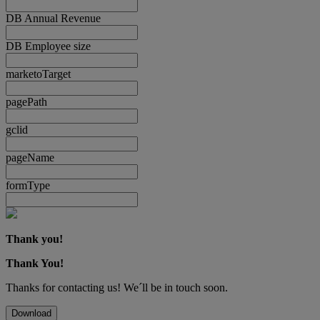
DB Annual Revenue
DB Employee size
marketoTarget
pagePath
gclid
pageName
formType
Thank you!
Thank You!
Thanks for contacting us! We´ll be in touch soon.
Download