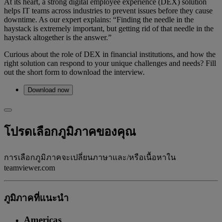
At its heart, a strong digital employee experience (DEX) solution
helps IT teams across industries to prevent issues before they cause
downtime. As our expert explains: “Finding the needle in the
haystack is extremely important, but getting rid of that needle in the
haystack altogether is the answer.”
Curious about the role of DEX in financial institutions, and how the
right solution can respond to your unique challenges and needs? Fill
out the short form to download the interview.
Download now
โปรดเลือกภูมิภาคของคุณ
การเลือกภูมิภาคจะเปลี่ยนภาษาและ/หรือเนื้อหาใน
teamviewer.com
ภูมิภาคที่แนะนํา
Americas