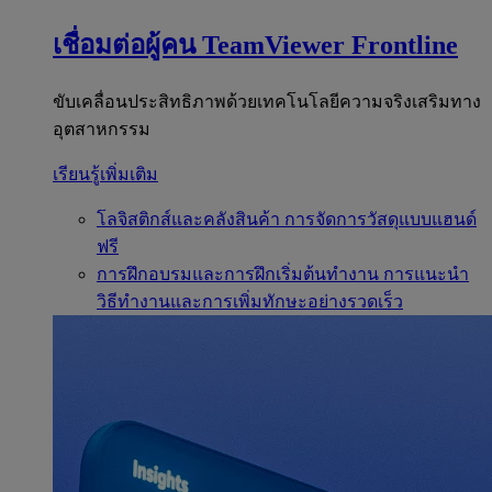
เชื่อมต่อผู้คน
TeamViewer Frontline
ขับเคลื่อนประสิทธิภาพด้วยเทคโนโลยีความจริงเสริมทาง
อุตสาหกรรม
เรียนรู้เพิ่มเติม
โลจิสติกส์และคลังสินค้า
การจัดการวัสดุแบบแฮนด์
ฟรี
การฝึกอบรมและการฝึกเริ่มต้นทำงาน
การแนะนำ
วิธีทำงานและการเพิ่มทักษะอย่างรวดเร็ว