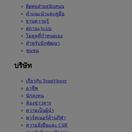
ติดต่อฝ่ายสนับสนุน
คำแนะนำและคู่มือ
ฐานความรู้
สถานะระบบ
โมดูลที่กำหนดเอง
สำหรับนักพัฒนา
ชุมชน
บริษัท
เกี่ยวกับ TeamViewer
อาชีพ
นักลงทุน
ห้องข่าวสาร
ความเป็นผู้นำ
พาร์ทเนอร์ด้านกีฬา
ความยั่งยืนและ CSR