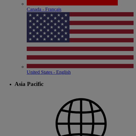
Canada - Français
United States - English
Asia Pacific