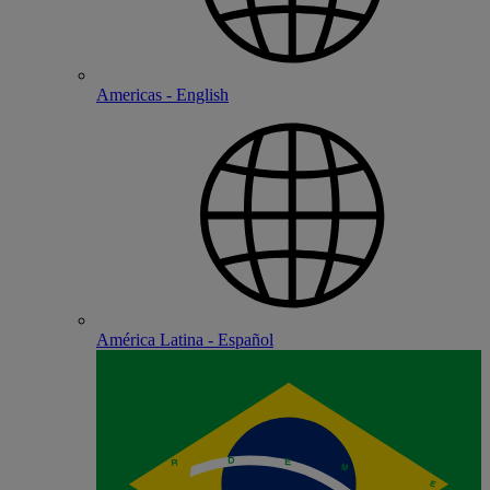
Americas - English
América Latina - Español