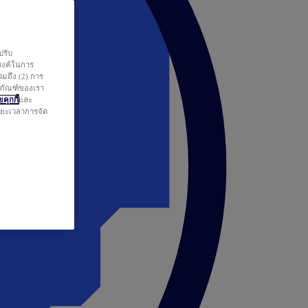
ปรับ
สงค์ในการ
วมถึง (2) การ
ตภัณฑ์ของเรา
คุกกี้
และ
ระยะเวลาการจัด