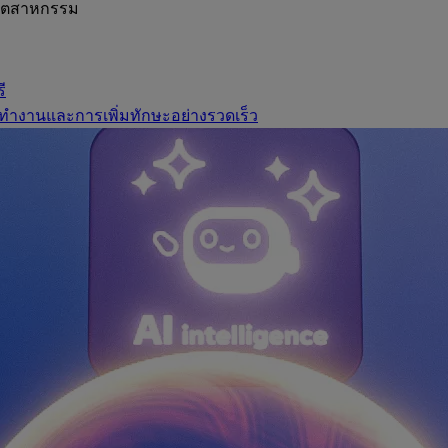
อุตสาหกรรม
ี
ทำงานและการเพิ่มทักษะอย่างรวดเร็ว