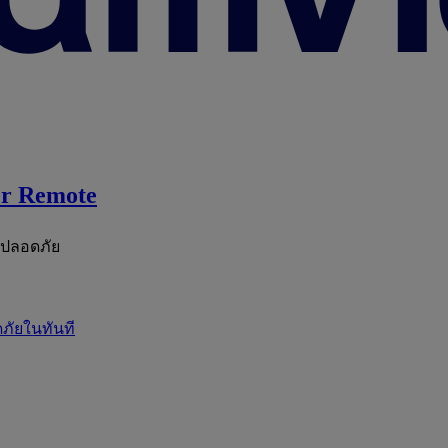
r Remote
ะปลอดภัย
ภัยในทันที