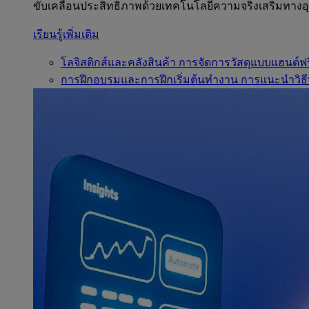
ขับเคลื่อนประสิทธิภาพด้วยเทคโนโลยีความจริงเสริมทาง
เรียนรู้เพิ่มเติม
โลจิสติกส์และคลังสินค้า
การจัดการวัสดุแบบแฮนด์ฟร
การฝึกอบรมและการฝึกเริ่มต้นทำงาน
การแนะนำวิธี