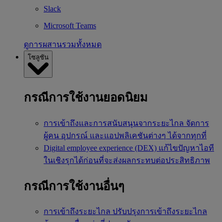
Slack
Microsoft Teams
ดูการผสานรวมทั้งหมด
โซลูชัน
กรณีการใช้งานยอดนิยม
การเข้าถึงและการสนับสนุนจากระยะไกล
จัดการ
ผู้คน อุปกรณ์ และแอปพลิเคชันต่างๆ ได้จากทุกที่
Digital employee experience (DEX)
แก้ไขปัญหาไอที
ในเชิงรุกได้ก่อนที่จะส่งผลกระทบต่อประสิทธิภาพ
กรณีการใช้งานอื่นๆ
การเข้าถึงระยะไกล
ปรับปรุงการเข้าถึงระยะไกล