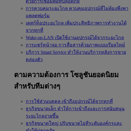
ด้วยการเชื่อมต่อที่ปลอดภัย
การควบคุมระยะไกล
ควบคุมอุปกรณ์ที่ไม่ต้องพึ่งพา
แพลตฟอร์ม
เดสก์ท็อประยะไกล
เพิ่มประสิทธิภาพการทำงานได้
จากทุกที่
Wake-on-LAN
เปิดใช้งานอุปกรณ์ได้จากระยะไกล
การแชร์หน้าจอ
การสื่อสารด้วยภาพแบบเรียลไทม์
บริการ Smart Service
ทำให้งานบริการหลังการขาย
คล่องตัว
ตามความต้องการ
โซลูชันยอดนิยม
สำหรับทีมต่างๆ
การใช้ส่วนบุคคล
เข้าถึงอุปกรณ์ได้จากทุกที่
ธุรกิจขนาดเล็ก
ทำให้การเข้าถึงและการสนับสนุน
ระยะไกลง่ายขึ้น
ธุรกิจขนาดใหญ่
ปรับขนาดไอทีระดับองค์กรและ
ทำให้ปลอดภัย