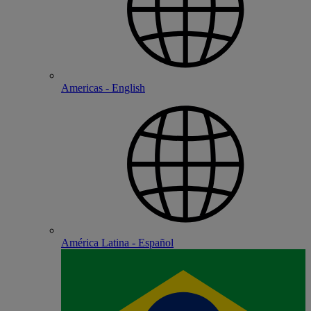
Americas - English
América Latina - Español