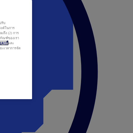
ปรับ
สงค์ในการ
วมถึง (2) การ
ตภัณฑ์ของเรา
คุกกี้
และ
ระยะเวลาการจัด