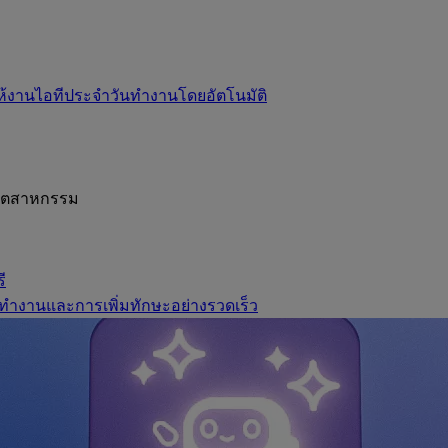
ห้งานไอทีประจำวันทำงานโดยอัตโนมัติ
อุตสาหกรรม
ี
ทำงานและการเพิ่มทักษะอย่างรวดเร็ว