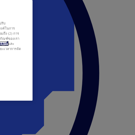
ปรับ
สงค์ในการ
วมถึง (2) การ
ตภัณฑ์ของเรา
คุกกี้
และ
ระยะเวลาการจัด