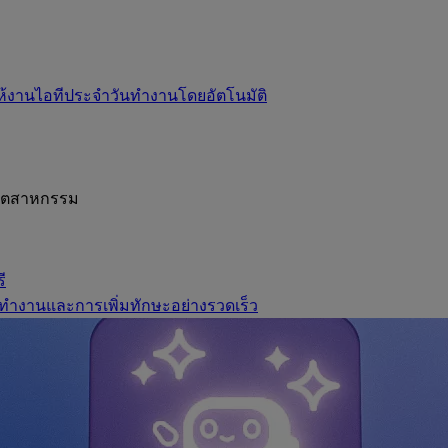
ห้งานไอทีประจำวันทำงานโดยอัตโนมัติ
อุตสาหกรรม
ี
ทำงานและการเพิ่มทักษะอย่างรวดเร็ว