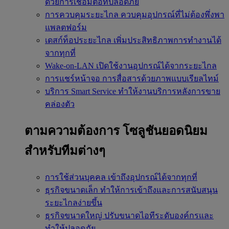
ด้วยการเชื่อมต่อที่ปลอดภัย
การควบคุมระยะไกล
ควบคุมอุปกรณ์ที่ไม่ต้องพึ่งพา
แพลตฟอร์ม
เดสก์ท็อประยะไกล
เพิ่มประสิทธิภาพการทำงานได้
จากทุกที่
Wake-on-LAN
เปิดใช้งานอุปกรณ์ได้จากระยะไกล
การแชร์หน้าจอ
การสื่อสารด้วยภาพแบบเรียลไทม์
บริการ Smart Service
ทำให้งานบริการหลังการขาย
คล่องตัว
ตามความต้องการ
โซลูชันยอดนิยม
สำหรับทีมต่างๆ
การใช้ส่วนบุคคล
เข้าถึงอุปกรณ์ได้จากทุกที่
ธุรกิจขนาดเล็ก
ทำให้การเข้าถึงและการสนับสนุน
ระยะไกลง่ายขึ้น
ธุรกิจขนาดใหญ่
ปรับขนาดไอทีระดับองค์กรและ
ทำให้ปลอดภัย