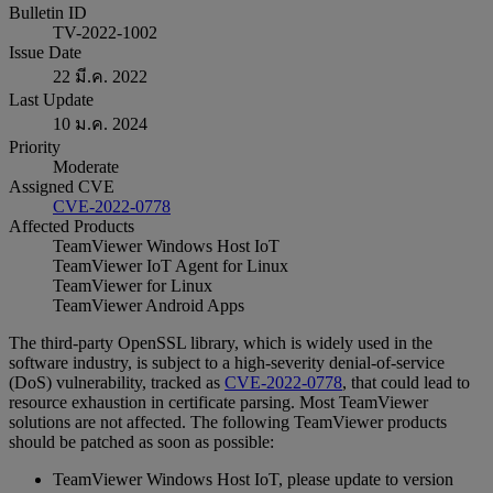
Bulletin ID
TV-2022-1002
Issue Date
22 มี.ค. 2022
Last Update
10 ม.ค. 2024
Priority
Moderate
Assigned CVE
CVE-2022-0778
Affected Products
TeamViewer Windows Host IoT
TeamViewer IoT Agent for Linux
TeamViewer for Linux
TeamViewer Android Apps
The third-party OpenSSL library, which is widely used in the
software industry, is subject to a high-severity denial-of-service
(DoS) vulnerability, tracked as
CVE-2022-0778
, that could lead to
resource exhaustion in certificate parsing. Most TeamViewer
solutions are not affected. The following TeamViewer products
should be patched as soon as possible:
TeamViewer Windows Host IoT, please update to version