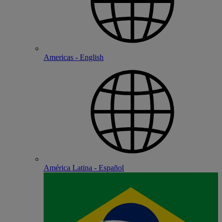
Americas - English
América Latina - Español