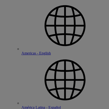
Americas - English
América Latina - Español