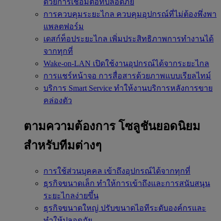
ด้วยการเชื่อมต่อที่ปลอดภัย
การควบคุมระยะไกล
ควบคุมอุปกรณ์ที่ไม่ต้องพึ่งพา
แพลตฟอร์ม
เดสก์ท็อประยะไกล
เพิ่มประสิทธิภาพการทำงานได้
จากทุกที่
Wake-on-LAN
เปิดใช้งานอุปกรณ์ได้จากระยะไกล
การแชร์หน้าจอ
การสื่อสารด้วยภาพแบบเรียลไทม์
บริการ Smart Service
ทำให้งานบริการหลังการขาย
คล่องตัว
ตามความต้องการ
โซลูชันยอดนิยม
สำหรับทีมต่างๆ
การใช้ส่วนบุคคล
เข้าถึงอุปกรณ์ได้จากทุกที่
ธุรกิจขนาดเล็ก
ทำให้การเข้าถึงและการสนับสนุน
ระยะไกลง่ายขึ้น
ธุรกิจขนาดใหญ่
ปรับขนาดไอทีระดับองค์กรและ
ทำให้ปลอดภัย