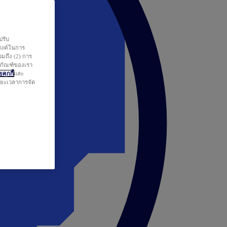
ปรับ
สงค์ในการ
วมถึง (2) การ
ตภัณฑ์ของเรา
คุกกี้
และ
ระยะเวลาการจัด