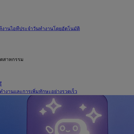
ห้งานไอทีประจำวันทำงานโดยอัตโนมัติ
อุตสาหกรรม
ี
ทำงานและการเพิ่มทักษะอย่างรวดเร็ว