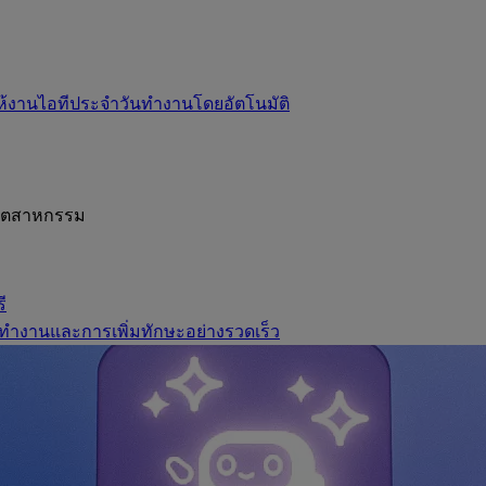
ห้งานไอทีประจำวันทำงานโดยอัตโนมัติ
อุตสาหกรรม
ี
ทำงานและการเพิ่มทักษะอย่างรวดเร็ว