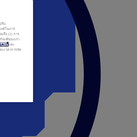
ปรับ
สงค์ในการ
วมถึง (2) การ
ตภัณฑ์ของเรา
คุกกี้
และ
ระยะเวลาการจัด