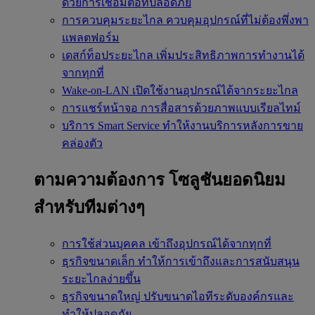
ด้วยการเชื่อมต่อที่ปลอดภัย
การควบคุมระยะไกล
ควบคุมอุปกรณ์ที่ไม่ต้องพึ่งพา
แพลตฟอร์ม
เดสก์ท็อประยะไกล
เพิ่มประสิทธิภาพการทำงานได้
จากทุกที่
Wake-on-LAN
เปิดใช้งานอุปกรณ์ได้จากระยะไกล
การแชร์หน้าจอ
การสื่อสารด้วยภาพแบบเรียลไทม์
บริการ Smart Service
ทำให้งานบริการหลังการขาย
คล่องตัว
ตามความต้องการ
โซลูชันยอดนิยม
สำหรับทีมต่างๆ
การใช้ส่วนบุคคล
เข้าถึงอุปกรณ์ได้จากทุกที่
ธุรกิจขนาดเล็ก
ทำให้การเข้าถึงและการสนับสนุน
ระยะไกลง่ายขึ้น
ธุรกิจขนาดใหญ่
ปรับขนาดไอทีระดับองค์กรและ
ทำให้ปลอดภัย