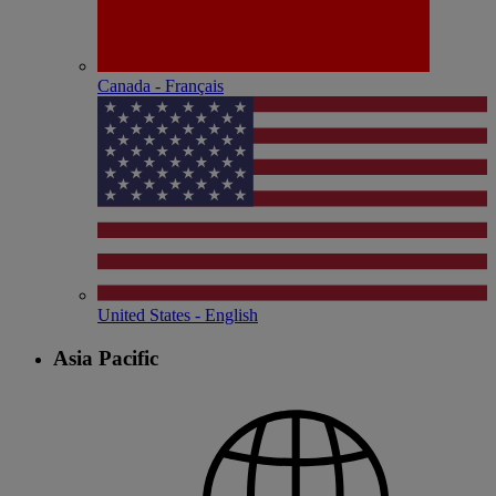
Canada - Français
United States - English
Asia Pacific