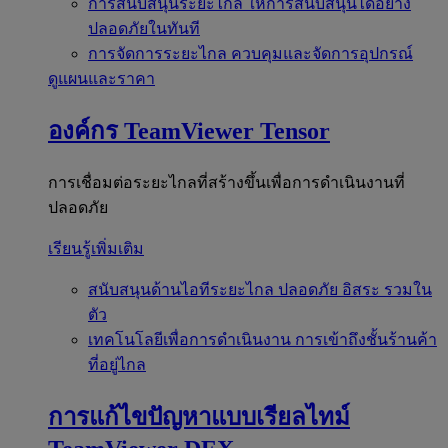
การสนับสนุนระยะไกล
ให้การสนับสนุนได้อย่าง
ปลอดภัยในทันที
การจัดการระยะไกล
ควบคุมและจัดการอุปกรณ์
ดูแผนและราคา
องค์กร
TeamViewer Tensor
การเชื่อมต่อระยะไกลที่สร้างขึ้นเพื่อการดำเนินงานที่
ปลอดภัย
เรียนรู้เพิ่มเติม
สนับสนุนด้านไอทีระยะไกล
ปลอดภัย อิสระ รวมใน
ตัว
เทคโนโลยีเพื่อการดำเนินงาน
การเข้าถึงชั้นร้านค้า
ที่อยู่ไกล
การแก้ไขปัญหาแบบเรียลไทม์