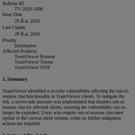
Bulletin ID
TV-2026-1006
Issue Date
29 มิ.ย. 2026
Last Update
29 มิ.ย. 2026
Priority
Informative
Affected Products
TeamViewer Remote
TeamViewer Tensor
TeamViewer ONE
1. Summary
TeamViewer identified a security vulnerability affecting the out-of-
session chat functionality in TeamViewer clients. To mitigate the
risk, a server-side measure was implemented that disables out-of-
session chat for affected clients, ensuring the vulnerability can no
longer be exploited. Users who require out-of-session chat must
update to the current client version, while no further mitigation
actions are required.