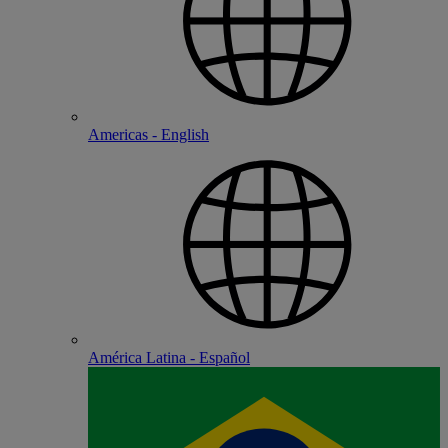
Americas - English
América Latina - Español