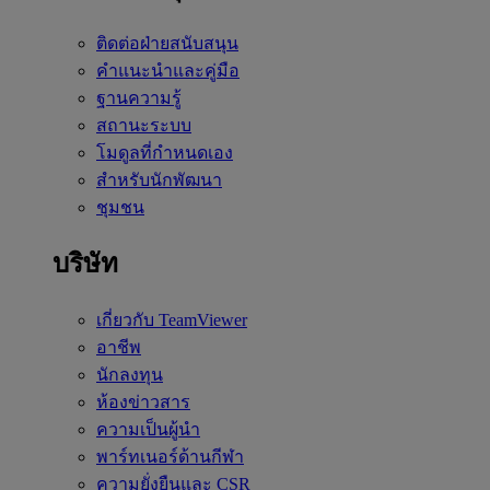
ติดต่อฝ่ายสนับสนุน
คำแนะนำและคู่มือ
ฐานความรู้
สถานะระบบ
โมดูลที่กำหนดเอง
สำหรับนักพัฒนา
ชุมชน
บริษัท
เกี่ยวกับ TeamViewer
อาชีพ
นักลงทุน
ห้องข่าวสาร
ความเป็นผู้นำ
พาร์ทเนอร์ด้านกีฬา
ความยั่งยืนและ CSR