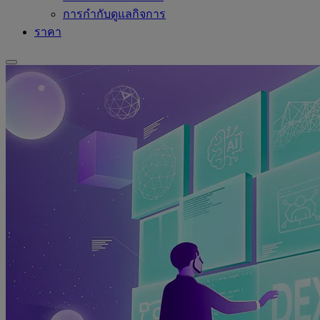
การกำกับดูแลกิจการ
ราคา