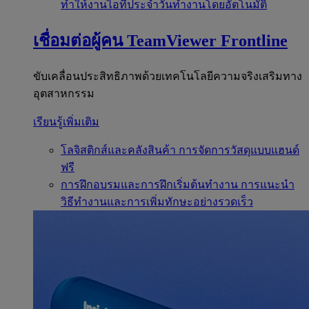
ทำให้งานไอทีประจำวันทำงานโดยอัตโนมัติ
เชื่อมต่อผู้คน
TeamViewer Frontline
ขับเคลื่อนประสิทธิภาพด้วยเทคโนโลยีความจริงเสริมทาง
อุตสาหกรรม
เรียนรู้เพิ่มเติม
โลจิสติกส์และคลังสินค้า
การจัดการวัสดุแบบแฮนด์
ฟรี
การฝึกอบรมและการฝึกเริ่มต้นทำงาน
การแนะนำ
วิธีทำงานและการเพิ่มทักษะอย่างรวดเร็ว