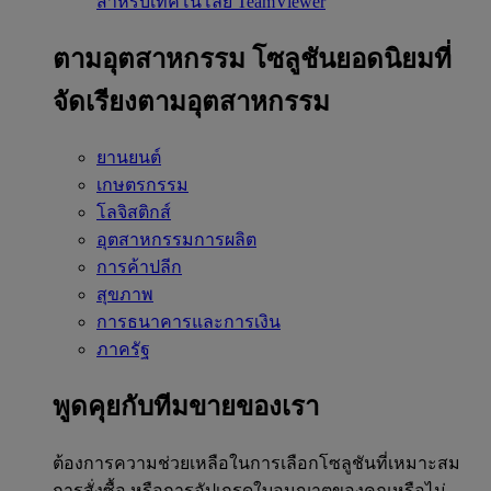
สำหรับเทคโนโลยี TeamViewer
ตามอุตสาหกรรม
โซลูชันยอดนิยมที่
จัดเรียงตามอุตสาหกรรม
ยานยนต์
เกษตรกรรม
โลจิสติกส์
อุตสาหกรรมการผลิต
การค้าปลีก
สุขภาพ
การธนาคารและการเงิน
ภาครัฐ
พูดคุยกับทีมขายของเรา
ต้องการความช่วยเหลือในการเลือกโซลูชันที่เหมาะสม
การสั่งซื้อ หรือการอัปเกรดใบอนุญาตของคุณหรือไม่