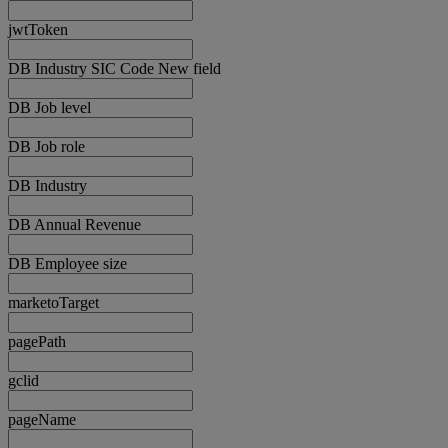
jwtToken
DB Industry SIC Code New field
DB Job level
DB Job role
DB Industry
DB Annual Revenue
DB Employee size
marketoTarget
pagePath
gclid
pageName