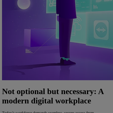
Not optional but necessary: A
modern digital workplace
Today’s workforce demands seamless, secure access from