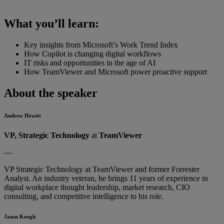
What you’ll learn:
Key insights from Microsoft’s Work Trend Index
How Copilot is changing digital workflows
IT risks and opportunities in the age of AI
How TeamViewer and Microsoft power proactive support
About the speaker
Andrew Hewitt
VP, Strategic Technology
at
TeamViewer
—
VP Strategic Technology at TeamViewer and former Forrester
Analyst. An industry veteran, he brings 11 years of experience in
digital workplace thought leadership, market research, CIO
consulting, and competitive intelligence to his role.
Jason Keogh