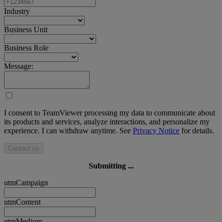
Industry
Business Unit
Business Role
Message:
I consent to TeamViewer processing my data to communicate about
its products and services, analyze interactions, and personalize my
experience. I can withdraw anytime. See
Privacy Notice
for details.
Contact us
Submitting ...
utmCampaign
utmContent
utmMedium