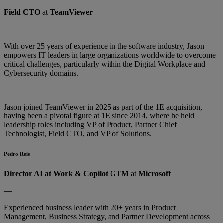
Field CTO
at
TeamViewer
—
With over 25 years of experience in the software industry, Jason
empowers IT leaders in large organizations worldwide to overcome
critical challenges, particularly within the Digital Workplace and
Cybersecurity domains.
Jason joined TeamViewer in 2025 as part of the 1E acquisition,
having been a pivotal figure at 1E since 2014, where he held
leadership roles including VP of Product, Partner Chief
Technologist, Field CTO, and VP of Solutions.
Pedro Reis
Director AI at Work & Copilot GTM
at
Microsoft
—
Experienced business leader with 20+ years in Product
Management, Business Strategy, and Partner Development across