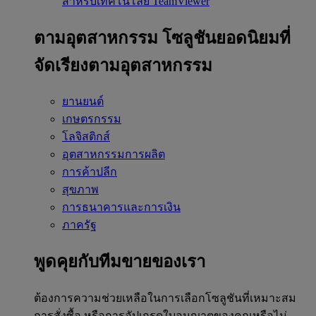
สำหรับเทคโนโลยี TeamViewer
ตามอุตสาหกรรม
โซลูชันยอดนิยมที่
จัดเรียงตามอุตสาหกรรม
ยานยนต์
เกษตรกรรม
โลจิสติกส์
อุตสาหกรรมการผลิต
การค้าปลีก
สุขภาพ
การธนาคารและการเงิน
ภาครัฐ
พูดคุยกับทีมขายของเรา
ต้องการความช่วยเหลือในการเลือกโซลูชันที่เหมาะสม
การสั่งซื้อ หรือการอัปเกรดใบอนุญาตของคุณหรือไม่