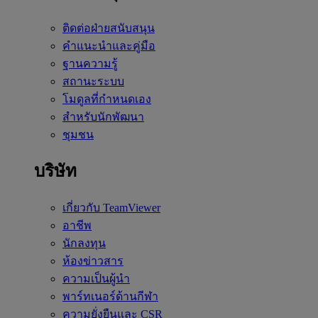
ติดต่อฝ่ายสนับสนุน
คำแนะนำและคู่มือ
ฐานความรู้
สถานะระบบ
โมดูลที่กำหนดเอง
สำหรับนักพัฒนา
ชุมชน
บริษัท
เกี่ยวกับ TeamViewer
อาชีพ
นักลงทุน
ห้องข่าวสาร
ความเป็นผู้นำ
พาร์ทเนอร์ด้านกีฬา
ความยั่งยืนและ CSR