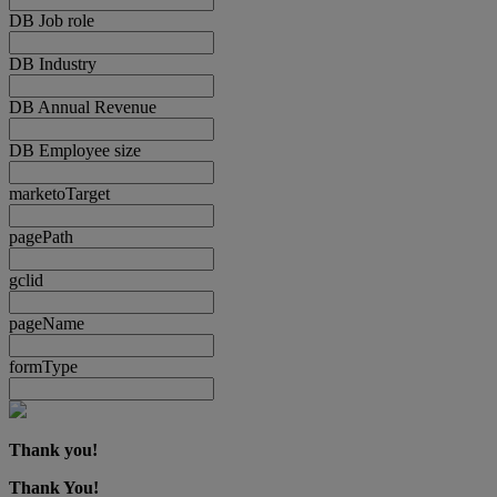
DB Job role
DB Industry
DB Annual Revenue
DB Employee size
marketoTarget
pagePath
gclid
pageName
formType
Thank you!
Thank You!