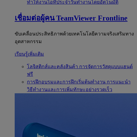
ทำให้งานไอทีประจำวันทำงานโดยอัตโนมัติ
เชื่อมต่อผู้คน
TeamViewer Frontline
ขับเคลื่อนประสิทธิภาพด้วยเทคโนโลยีความจริงเสริมทาง
อุตสาหกรรม
เรียนรู้เพิ่มเติม
โลจิสติกส์และคลังสินค้า
การจัดการวัสดุแบบแฮนด์
ฟรี
การฝึกอบรมและการฝึกเริ่มต้นทำงาน
การแนะนำ
วิธีทำงานและการเพิ่มทักษะอย่างรวดเร็ว