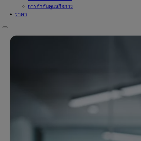
การกำกับดูแลกิจการ
ราคา