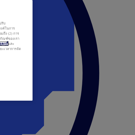
ปรับ
สงค์ในการ
วมถึง (2) การ
ตภัณฑ์ของเรา
คุกกี้
และ
ระยะเวลาการจัด