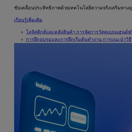
ขับเคลื่อนประสิทธิภาพด้วยเทคโนโลยีความจริงเสริมทาง
เรียนรู้เพิ่มเติม
โลจิสติกส์และคลังสินค้า
การจัดการวัสดุแบบแฮนด์ฟร
การฝึกอบรมและการฝึกเริ่มต้นทำงาน
การแนะนำวิธี