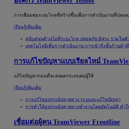
องค์กร
TeamViewer Tensor
การเชื่อมต่อระยะไกลที่สร้างขึ้นเพื่อการดำเนินงานที่ปลอด
เรียนรู้เพิ่มเติม
สนับสนุนด้านไอทีระยะไกล
ปลอดภัย อิสระ รวมในตั
เทคโนโลยีเพื่อการดำเนินงาน
การเข้าถึงชั้นร้านค้าที
การแก้ไขปัญหาแบบเรียลไทม์
TeamVi
แก้ไขปัญหาก่อนที่จะส่งผลกระทบต่อผู้ใช้
เรียนรู้เพิ่มเติม
การแก้ไขอุปกรณ์ปลายทาง
ระบุและแก้ไขปัญหา
การทำให้อุปกรณ์ปลายทางทำงานโดยอัตโนมัติ
ทำใ
เชื่อมต่อผู้คน
TeamViewer Frontline