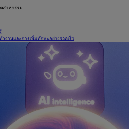
อุตสาหกรรม
ี
ทำงานและการเพิ่มทักษะอย่างรวดเร็ว