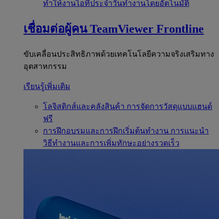
ทำให้งานไอทีประจำวันทำงานโดยอัตโนมัติ
เชื่อมต่อผู้คน
TeamViewer Frontline
ขับเคลื่อนประสิทธิภาพด้วยเทคโนโลยีความจริงเสริมทาง
อุตสาหกรรม
เรียนรู้เพิ่มเติม
โลจิสติกส์และคลังสินค้า
การจัดการวัสดุแบบแฮนด์
ฟรี
การฝึกอบรมและการฝึกเริ่มต้นทำงาน
การแนะนำ
วิธีทำงานและการเพิ่มทักษะอย่างรวดเร็ว