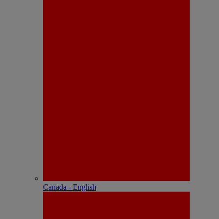
Canada - English