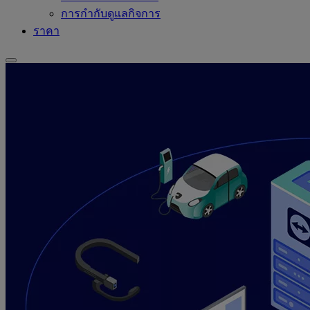
การกำกับดูแลกิจการ
ราคา