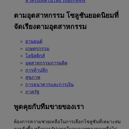
สำหรับเทคโนโลยี TeamViewer
ตามอุตสาหกรรม
โซลูชันยอดนิยมที่
จัดเรียงตามอุตสาหกรรม
ยานยนต์
เกษตรกรรม
โลจิสติกส์
อุตสาหกรรมการผลิต
การค้าปลีก
สุขภาพ
การธนาคารและการเงิน
ภาครัฐ
พูดคุยกับทีมขายของเรา
ต้องการความช่วยเหลือในการเลือกโซลูชันที่เหมาะสม
การสั่งซื้อ หรือการอัปเกรดใบอนุญาตของคุณหรือไม่