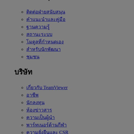
ติดต่อฝ่ายสนับสนุน
คำแนะนำและคู่มือ
ฐานความรู้
สถานะระบบ
โมดูลที่กำหนดเอง
สำหรับนักพัฒนา
ชุมชน
บริษัท
เกี่ยวกับ TeamViewer
อาชีพ
นักลงทุน
ห้องข่าวสาร
ความเป็นผู้นำ
พาร์ทเนอร์ด้านกีฬา
ความยั่งยืนและ CSR