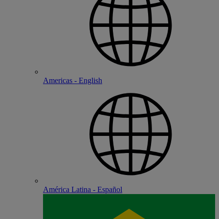
Americas - English
América Latina - Español