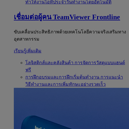
ทำให้งานไอทีประจำวันทำงานโดยอัตโนมัติ
เชื่อมต่อผู้คน
TeamViewer Frontline
ขับเคลื่อนประสิทธิภาพด้วยเทคโนโลยีความจริงเสริมทาง
อุตสาหกรรม
เรียนรู้เพิ่มเติม
โลจิสติกส์และคลังสินค้า
การจัดการวัสดุแบบแฮนด์
ฟรี
การฝึกอบรมและการฝึกเริ่มต้นทำงาน
การแนะนำ
วิธีทำงานและการเพิ่มทักษะอย่างรวดเร็ว