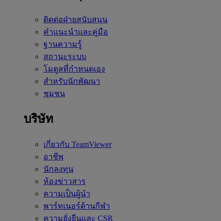
ติดต่อฝ่ายสนับสนุน
คำแนะนำและคู่มือ
ฐานความรู้
สถานะระบบ
โมดูลที่กำหนดเอง
สำหรับนักพัฒนา
ชุมชน
บริษัท
เกี่ยวกับ TeamViewer
อาชีพ
นักลงทุน
ห้องข่าวสาร
ความเป็นผู้นำ
พาร์ทเนอร์ด้านกีฬา
ความยั่งยืนและ CSR