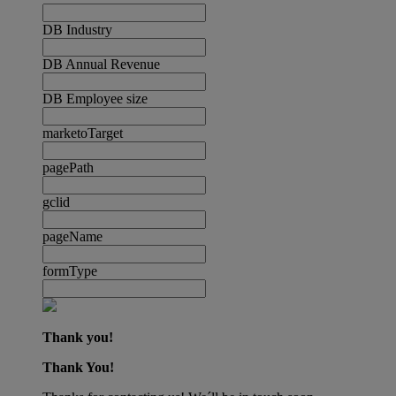
DB Industry
DB Annual Revenue
DB Employee size
marketoTarget
pagePath
gclid
pageName
formType
Thank you!
Thank You!