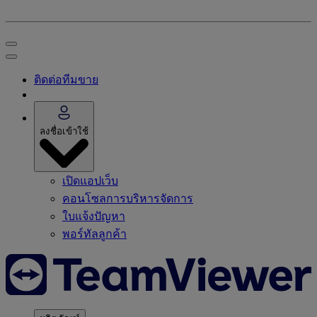
ติดต่อทีมขาย
ลงชื่อเข้าใช้
เปิดแอปเว็บ
คอนโซลการบริหารจัดการ
ใบแจ้งปัญหา
พอร์ทัลลูกค้า