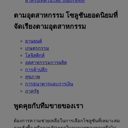
สำหรับเทคโนโลยี TeamViewer
ตามอุตสาหกรรม
โซลูชันยอดนิยมที่
จัดเรียงตามอุตสาหกรรม
ยานยนต์
เกษตรกรรม
โลจิสติกส์
อุตสาหกรรมการผลิต
การค้าปลีก
สุขภาพ
การธนาคารและการเงิน
ภาครัฐ
พูดคุยกับทีมขายของเรา
ต้องการความช่วยเหลือในการเลือกโซลูชันที่เหมาะสม
การสั่งซื้อ หรือการอัปเกรดใบอนุญาตของคุณหรือไม่