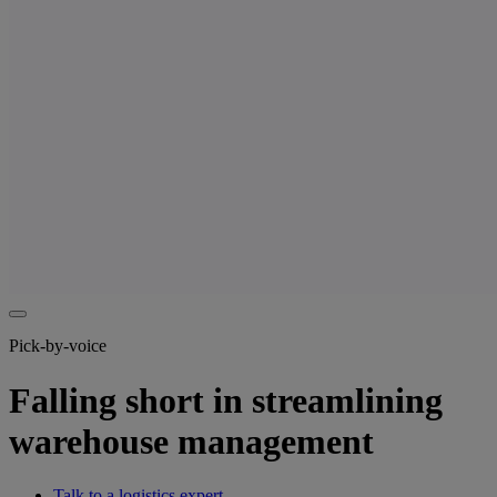
Pick-by-voice
Falling short in streamlining
warehouse management
Talk to a logistics expert