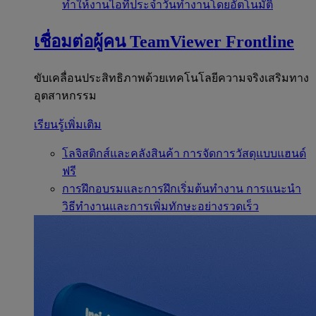
ทำให้งานไอทีประจำวันทำงานโดยอัตโนมัติ
เชื่อมต่อผู้คน
TeamViewer Frontline
ขับเคลื่อนประสิทธิภาพด้วยเทคโนโลยีความจริงเสริมทาง
อุตสาหกรรม
เรียนรู้เพิ่มเติม
โลจิสติกส์และคลังสินค้า
การจัดการวัสดุแบบแฮนด์
ฟรี
การฝึกอบรมและการฝึกเริ่มต้นทำงาน
การแนะนำ
วิธีทำงานและการเพิ่มทักษะอย่างรวดเร็ว