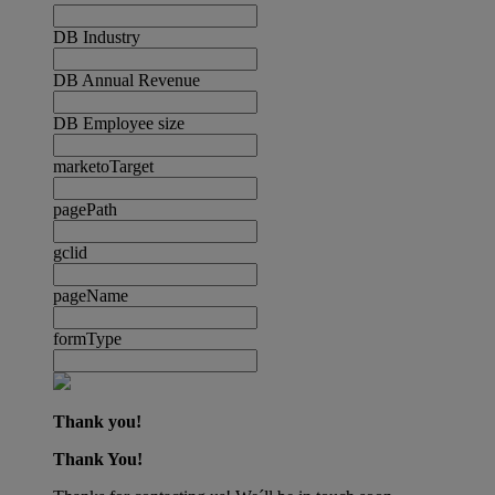
DB Industry
DB Annual Revenue
DB Employee size
marketoTarget
pagePath
gclid
pageName
formType
Thank you!
Thank You!