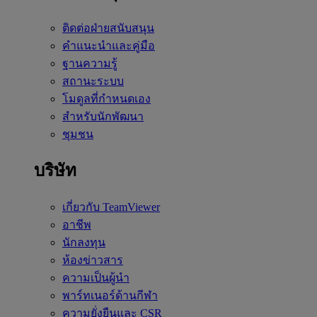
ติดต่อฝ่ายสนับสนุน
คำแนะนำและคู่มือ
ฐานความรู้
สถานะระบบ
โมดูลที่กำหนดเอง
สำหรับนักพัฒนา
ชุมชน
บริษัท
เกี่ยวกับ TeamViewer
อาชีพ
นักลงทุน
ห้องข่าวสาร
ความเป็นผู้นำ
พาร์ทเนอร์ด้านกีฬา
ความยั่งยืนและ CSR