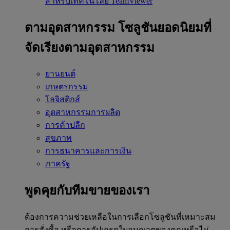
สำหรับเทคโนโลยี TeamViewer
ตามอุตสาหกรรม
โซลูชันยอดนิยมที่
จัดเรียงตามอุตสาหกรรม
ยานยนต์
เกษตรกรรม
โลจิสติกส์
อุตสาหกรรมการผลิต
การค้าปลีก
สุขภาพ
การธนาคารและการเงิน
ภาครัฐ
พูดคุยกับทีมขายของเรา
ต้องการความช่วยเหลือในการเลือกโซลูชันที่เหมาะสม
การสั่งซื้อ หรือการอัปเกรดใบอนุญาตของคุณหรือไม่