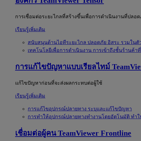
องค์กร
TeamViewer Tensor
การเชื่อมต่อระยะไกลที่สร้างขึ้นเพื่อการดำเนินงานที่ปลอด
เรียนรู้เพิ่มเติม
สนับสนุนด้านไอทีระยะไกล
ปลอดภัย อิสระ รวมในตั
เทคโนโลยีเพื่อการดำเนินงาน
การเข้าถึงชั้นร้านค้าที
การแก้ไขปัญหาแบบเรียลไทม์
TeamVi
แก้ไขปัญหาก่อนที่จะส่งผลกระทบต่อผู้ใช้
เรียนรู้เพิ่มเติม
การแก้ไขอุปกรณ์ปลายทาง
ระบุและแก้ไขปัญหา
การทำให้อุปกรณ์ปลายทางทำงานโดยอัตโนมัติ
ทำใ
เชื่อมต่อผู้คน
TeamViewer Frontline