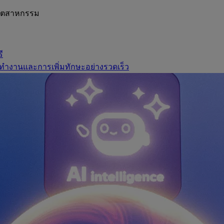
อุตสาหกรรม
ี
ทำงานและการเพิ่มทักษะอย่างรวดเร็ว