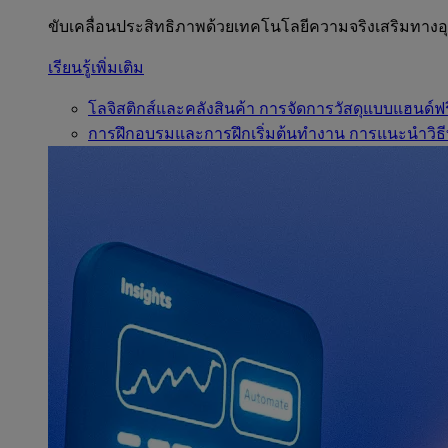
ขับเคลื่อนประสิทธิภาพด้วยเทคโนโลยีความจริงเสริมทาง
เรียนรู้เพิ่มเติม
โลจิสติกส์และคลังสินค้า
การจัดการวัสดุแบบแฮนด์ฟร
การฝึกอบรมและการฝึกเริ่มต้นทำงาน
การแนะนำวิธี