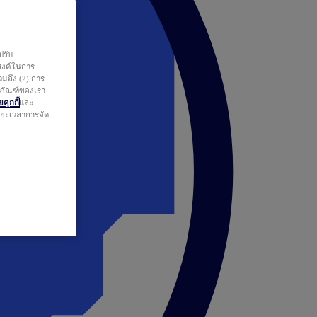
ปรับ
สงค์ในการ
วมถึง (2) การ
ตภัณฑ์ของเรา
คุกกี้
และ
ระยะเวลาการจัด