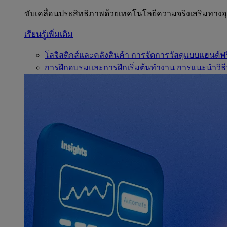
ขับเคลื่อนประสิทธิภาพด้วยเทคโนโลยีความจริงเสริมทาง
เรียนรู้เพิ่มเติม
โลจิสติกส์และคลังสินค้า
การจัดการวัสดุแบบแฮนด์ฟร
การฝึกอบรมและการฝึกเริ่มต้นทำงาน
การแนะนำวิธี