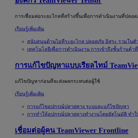
องค์กร
TeamViewer Tensor
การเชื่อมต่อระยะไกลที่สร้างขึ้นเพื่อการดำเนินงานที่ปลอด
เรียนรู้เพิ่มเติม
สนับสนุนด้านไอทีระยะไกล
ปลอดภัย อิสระ รวมในตั
เทคโนโลยีเพื่อการดำเนินงาน
การเข้าถึงชั้นร้านค้าที
การแก้ไขปัญหาแบบเรียลไทม์
TeamVi
แก้ไขปัญหาก่อนที่จะส่งผลกระทบต่อผู้ใช้
เรียนรู้เพิ่มเติม
การแก้ไขอุปกรณ์ปลายทาง
ระบุและแก้ไขปัญหา
การทำให้อุปกรณ์ปลายทางทำงานโดยอัตโนมัติ
ทำใ
เชื่อมต่อผู้คน
TeamViewer Frontline