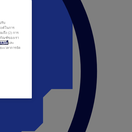
ปรับ
สงค์ในการ
วมถึง (2) การ
ตภัณฑ์ของเรา
คุกกี้
และ
ระยะเวลาการจัด