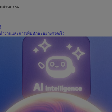
อุตสาหกรรม
ี
ทำงานและการเพิ่มทักษะอย่างรวดเร็ว