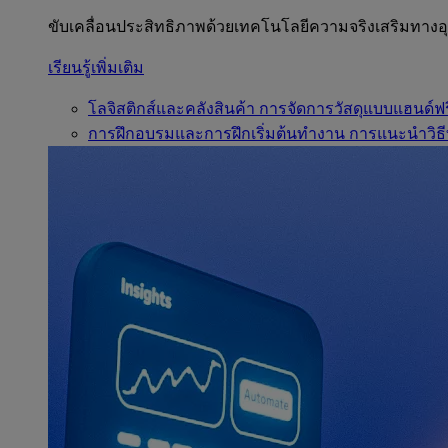
ขับเคลื่อนประสิทธิภาพด้วยเทคโนโลยีความจริงเสริมทาง
เรียนรู้เพิ่มเติม
โลจิสติกส์และคลังสินค้า
การจัดการวัสดุแบบแฮนด์ฟร
การฝึกอบรมและการฝึกเริ่มต้นทำงาน
การแนะนำวิธี