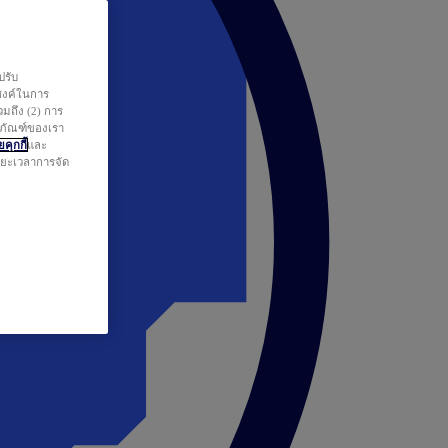
ปรับ
สงค์ในการ
วมถึง (2) การ
ตภัณฑ์ของเรา
คุกกี้
และ
ระยะเวลาการจัด