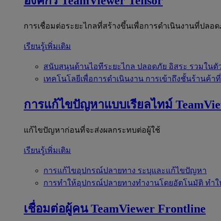
องค์กร
TeamViewer Tensor
การเชื่อมต่อระยะไกลที่สร้างขึ้นเพื่อการดำเนินงานที่ปลอด
เรียนรู้เพิ่มเติม
สนับสนุนด้านไอทีระยะไกล
ปลอดภัย อิสระ รวมในตั
เทคโนโลยีเพื่อการดำเนินงาน
การเข้าถึงชั้นร้านค้าที
การแก้ไขปัญหาแบบเรียลไทม์
TeamVi
แก้ไขปัญหาก่อนที่จะส่งผลกระทบต่อผู้ใช้
เรียนรู้เพิ่มเติม
การแก้ไขอุปกรณ์ปลายทาง
ระบุและแก้ไขปัญหา
การทำให้อุปกรณ์ปลายทางทำงานโดยอัตโนมัติ
ทำใ
เชื่อมต่อผู้คน
TeamViewer Frontline