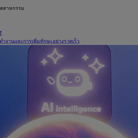
อุตสาหกรรม
ี
ทำงานและการเพิ่มทักษะอย่างรวดเร็ว