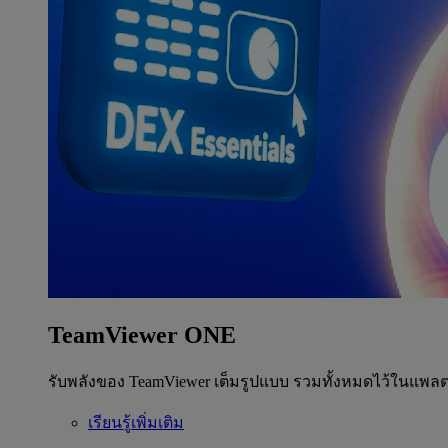
TeamViewer ONE
รับพลังของ TeamViewer เต็มรูปแบบ รวมทั้งหมดไว้ในแพลต
เรียนรู้เพิ่มเติม