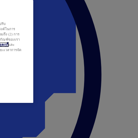
ปรับ
สงค์ในการ
วมถึง (2) การ
ตภัณฑ์ของเรา
คุกกี้
และ
ระยะเวลาการจัด