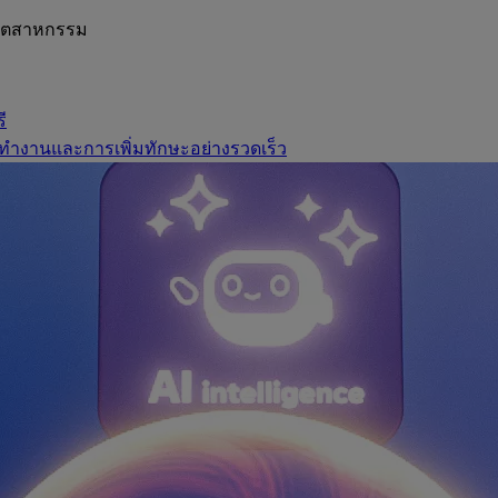
อุตสาหกรรม
ี
ทำงานและการเพิ่มทักษะอย่างรวดเร็ว