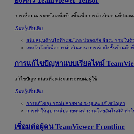
องค์กร
TeamViewer Tensor
การเชื่อมต่อระยะไกลที่สร้างขึ้นเพื่อการดำเนินงานที่ปลอด
เรียนรู้เพิ่มเติม
สนับสนุนด้านไอทีระยะไกล
ปลอดภัย อิสระ รวมในตั
เทคโนโลยีเพื่อการดำเนินงาน
การเข้าถึงชั้นร้านค้าที
การแก้ไขปัญหาแบบเรียลไทม์
TeamVi
แก้ไขปัญหาก่อนที่จะส่งผลกระทบต่อผู้ใช้
เรียนรู้เพิ่มเติม
การแก้ไขอุปกรณ์ปลายทาง
ระบุและแก้ไขปัญหา
การทำให้อุปกรณ์ปลายทางทำงานโดยอัตโนมัติ
ทำใ
เชื่อมต่อผู้คน
TeamViewer Frontline