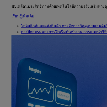
ขับเคลื่อนประสิทธิภาพด้วยเทคโนโลยีความจริงเสริมทาง
เรียนรู้เพิ่มเติม
โลจิสติกส์และคลังสินค้า
การจัดการวัสดุแบบแฮนด์ฟร
การฝึกอบรมและการฝึกเริ่มต้นทำงาน
การแนะนำวิธี