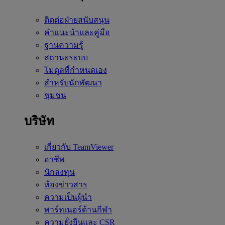
ติดต่อฝ่ายสนับสนุน
คำแนะนำและคู่มือ
ฐานความรู้
สถานะระบบ
โมดูลที่กำหนดเอง
สำหรับนักพัฒนา
ชุมชน
บริษัท
เกี่ยวกับ TeamViewer
อาชีพ
นักลงทุน
ห้องข่าวสาร
ความเป็นผู้นำ
พาร์ทเนอร์ด้านกีฬา
ความยั่งยืนและ CSR