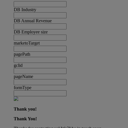
DB Industry
DB Annual Revenue
DB Employee size
marketoTarget
pagePath
gclid
pageName
formType
Thank you!
Thank You!