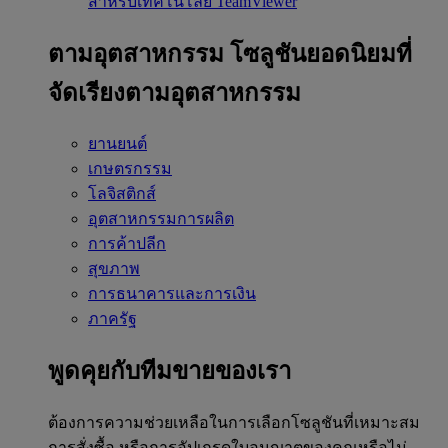
สำหรับเทคโนโลยี TeamViewer
ตามอุตสาหกรรม
โซลูชันยอดนิยมที่
จัดเรียงตามอุตสาหกรรม
ยานยนต์
เกษตรกรรม
โลจิสติกส์
อุตสาหกรรมการผลิต
การค้าปลีก
สุขภาพ
การธนาคารและการเงิน
ภาครัฐ
พูดคุยกับทีมขายของเรา
ต้องการความช่วยเหลือในการเลือกโซลูชันที่เหมาะสม
การสั่งซื้อ หรือการอัปเกรดใบอนุญาตของคุณหรือไม่