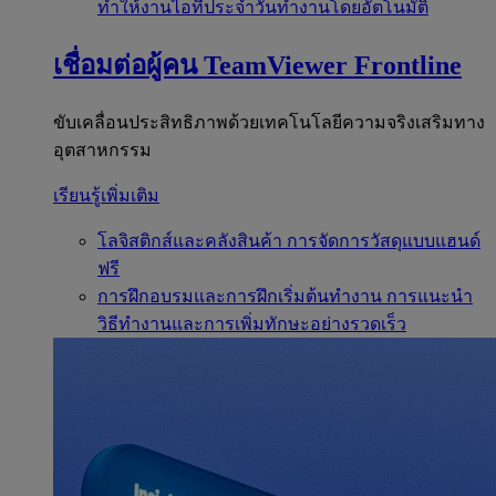
ทำให้งานไอทีประจำวันทำงานโดยอัตโนมัติ
เชื่อมต่อผู้คน
TeamViewer Frontline
ขับเคลื่อนประสิทธิภาพด้วยเทคโนโลยีความจริงเสริมทาง
อุตสาหกรรม
เรียนรู้เพิ่มเติม
โลจิสติกส์และคลังสินค้า
การจัดการวัสดุแบบแฮนด์
ฟรี
การฝึกอบรมและการฝึกเริ่มต้นทำงาน
การแนะนำ
วิธีทำงานและการเพิ่มทักษะอย่างรวดเร็ว