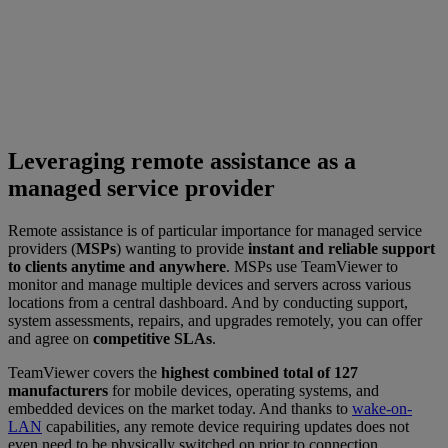
Leveraging remote assistance as a
managed service provider
Remote assistance is of particular importance for managed service
providers (
MSPs
) wanting to provide
instant and reliable support
to clients anytime and anywhere
. MSPs use TeamViewer to
monitor and manage multiple devices and servers across various
locations from a central dashboard. And by conducting support,
system assessments, repairs, and upgrades remotely, you can offer
and agree on
competitive SLAs
.
TeamViewer covers the
highest combined total of 127
manufacturers
for mobile devices, operating systems, and
embedded devices on the market today. And thanks to
wake-on-
LAN
capabilities, any remote device requiring updates does not
even need to be physically switched on prior to connection.