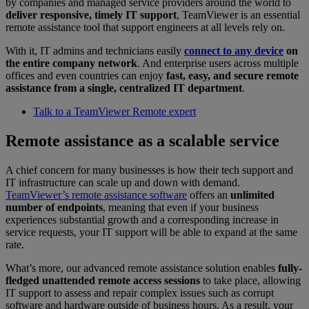
by companies and managed service providers around the world to
deliver responsive, timely IT support
, TeamViewer is an essential
remote assistance tool that support engineers at all levels rely on.
With it, IT admins and technicians easily
connect to any device
on
the entire company network
. And enterprise users across multiple
offices and even countries can enjoy
fast, easy, and secure remote
assistance from a single, centralized IT department
.
Talk to a TeamViewer Remote expert
Remote assistance as a scalable service
A chief concern for many businesses is how their tech support and
IT infrastructure can scale up and down with demand.
TeamViewer’s remote assistance software
offers an
unlimited
number of endpoints
, meaning that even if your business
experiences substantial growth and a corresponding increase in
service requests, your IT support will be able to expand at the same
rate.
What’s more, our advanced remote assistance solution enables
fully-
fledged unattended remote access sessions
to take place, allowing
IT support to assess and repair complex issues such as corrupt
software and hardware outside of business hours. As a result, your