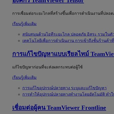
องค์กร
TeamViewer Tensor
การเชื่อมต่อระยะไกลที่สร้างขึ้นเพื่อการดำเนินงานที่ปลอด
เรียนรู้เพิ่มเติม
สนับสนุนด้านไอทีระยะไกล
ปลอดภัย อิสระ รวมในตั
เทคโนโลยีเพื่อการดำเนินงาน
การเข้าถึงชั้นร้านค้าที
การแก้ไขปัญหาแบบเรียลไทม์
TeamVi
แก้ไขปัญหาก่อนที่จะส่งผลกระทบต่อผู้ใช้
เรียนรู้เพิ่มเติม
การแก้ไขอุปกรณ์ปลายทาง
ระบุและแก้ไขปัญหา
การทำให้อุปกรณ์ปลายทางทำงานโดยอัตโนมัติ
ทำใ
เชื่อมต่อผู้คน
TeamViewer Frontline