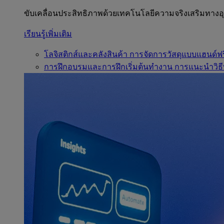
ขับเคลื่อนประสิทธิภาพด้วยเทคโนโลยีความจริงเสริมทาง
เรียนรู้เพิ่มเติม
โลจิสติกส์และคลังสินค้า
การจัดการวัสดุแบบแฮนด์ฟร
การฝึกอบรมและการฝึกเริ่มต้นทำงาน
การแนะนำวิธี