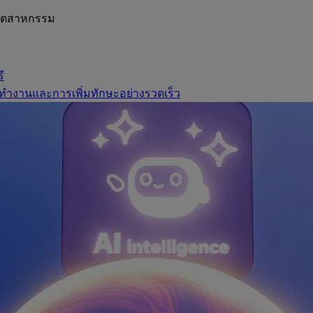
อุตสาหกรรม
ี
ทำงานและการเพิ่มทักษะอย่างรวดเร็ว