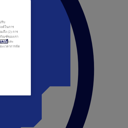
ปรับ
สงค์ในการ
วมถึง (2) การ
ตภัณฑ์ของเรา
คุกกี้
และ
ระยะเวลาการจัด