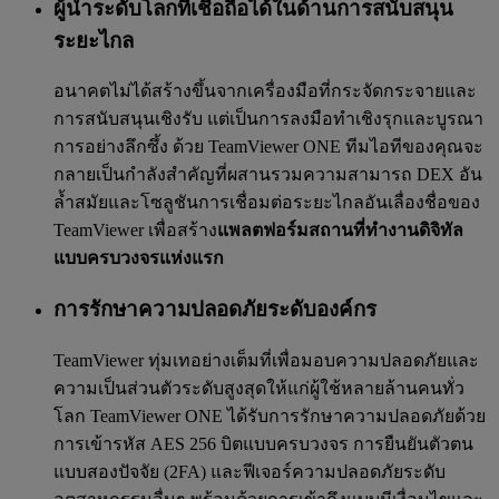
ผู้นำระดับโลกที่เชื่อถือได้ในด้านการสนับสนุน
ระยะไกล
อนาคตไม่ได้สร้างขึ้นจากเครื่องมือที่กระจัดกระจายและ
การสนับสนุนเชิงรับ แต่เป็นการลงมือทำเชิงรุกและบูรณา
การอย่างลึกซึ้ง ด้วย TeamViewer ONE ทีมไอทีของคุณจะ
กลายเป็นกำลังสำคัญที่ผสานรวมความสามารถ DEX อัน
ล้ำสมัยและโซลูชันการเชื่อมต่อระยะไกลอันเลื่องชื่อของ
TeamViewer เพื่อสร้าง
แพลตฟอร์มสถานที่ทำงานดิจิทัล
แบบครบวงจรแห่งแรก
การรักษาความปลอดภัยระดับองค์กร
TeamViewer ทุ่มเทอย่างเต็มที่เพื่อมอบความปลอดภัยและ
ความเป็นส่วนตัวระดับสูงสุดให้แก่ผู้ใช้หลายล้านคนทั่ว
โลก TeamViewer ONE ได้รับการรักษาความปลอดภัยด้วย
การเข้ารหัส AES 256 บิตแบบครบวงจร การยืนยันตัวตน
แบบสองปัจจัย (2FA) และฟีเจอร์ความปลอดภัยระดับ