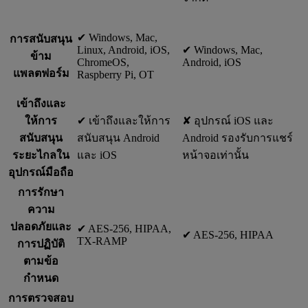
✔︎ Windows, Mac,
การสนับสนุน
Linux, Android, iOS,
✔︎ Windows, Mac,
ข้าม
ChromeOS,
Android, iOS
แพลตฟอร์ม
Raspberry Pi, OT
เข้าถึงและ
ให้การ
✔︎ เข้าถึงและให้การ
✘ อุปกรณ์ iOS และ
สนับสนุน
สนับสนุน Android
Android รองรับการแชร์
ระยะไกลใน
และ iOS
หน้าจอเท่านั้น
อุปกรณ์มือถือ
การรักษา
ความ
ปลอดภัยและ
✔︎ AES-256, HIPAA,
✔︎ AES-256, HIPAA
TX-RAMP
การปฏิบัติ
ตามข้อ
กำหนด
การตรวจสอบ