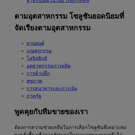
สำหรับเทคโนโลยี TeamViewer
ตามอุตสาหกรรม
โซลูชันยอดนิยมที่
จัดเรียงตามอุตสาหกรรม
ยานยนต์
เกษตรกรรม
โลจิสติกส์
อุตสาหกรรมการผลิต
การค้าปลีก
สุขภาพ
การธนาคารและการเงิน
ภาครัฐ
พูดคุยกับทีมขายของเรา
ต้องการความช่วยเหลือในการเลือกโซลูชันที่เหมาะสม
การสั่งซื้อ หรือการอัปเกรดใบอนุญาตของคุณหรือไม่