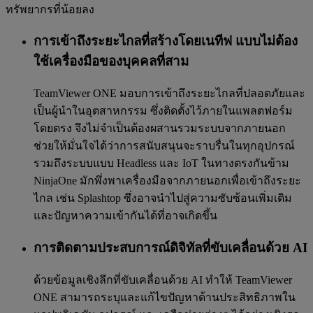
ทรัพยากรที่น้อยลง
การเข้าถึงระยะไกลที่สร้างโดยเนทีฟ แบบไม่ต้อง
ใช้เครื่องมือของบุคคลที่สาม
TeamViewer ONE มอบการเข้าถึงระยะไกลที่ปลอดภัยและ
เป็นผู้นำในอุตสาหกรรม ซึ่งติดตั้งไว้ภายในแพลตฟอร์ม
โดยตรง จึงไม่จำเป็นต้องผสานรวมระบบจากภายนอก
ช่วยให้มั่นใจได้ว่าการสนับสนุนจะราบรื่นในทุกอุปกรณ์
รวมถึงระบบแบบ Headless และ IoT ในทางตรงกันข้าม
NinjaOne มักพึ่งพาเครื่องมือจากภายนอกเพื่อเข้าถึงระยะ
ไกล เช่น Splashtop ซึ่งอาจนำไปสู่ความซับซ้อนเพิ่มเติม
และปัญหาความเข้ากันได้ที่อาจเกิดขึ้น
การติดตามประสบการณ์ดิจิทัลที่ขับเคลื่อนด้วย AI
ด้วยข้อมูลเชิงลึกที่ขับเคลื่อนด้วย AI ทำให้ TeamViewer
ONE สามารถระบุและแก้ไขปัญหาด้านประสิทธิภาพใน