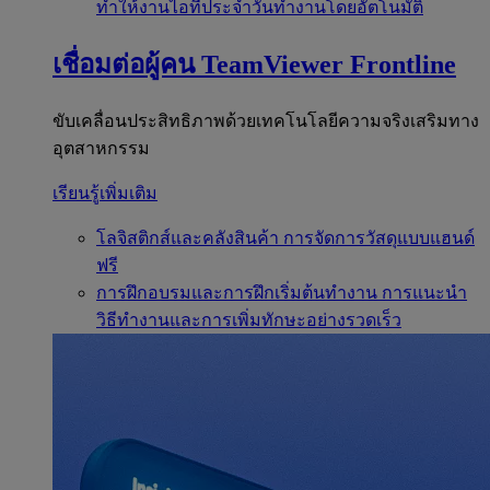
ทำให้งานไอทีประจำวันทำงานโดยอัตโนมัติ
เชื่อมต่อผู้คน
TeamViewer Frontline
ขับเคลื่อนประสิทธิภาพด้วยเทคโนโลยีความจริงเสริมทาง
อุตสาหกรรม
เรียนรู้เพิ่มเติม
โลจิสติกส์และคลังสินค้า
การจัดการวัสดุแบบแฮนด์
ฟรี
การฝึกอบรมและการฝึกเริ่มต้นทำงาน
การแนะนำ
วิธีทำงานและการเพิ่มทักษะอย่างรวดเร็ว