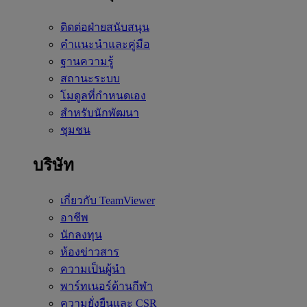
ติดต่อฝ่ายสนับสนุน
คำแนะนำและคู่มือ
ฐานความรู้
สถานะระบบ
โมดูลที่กำหนดเอง
สำหรับนักพัฒนา
ชุมชน
บริษัท
เกี่ยวกับ TeamViewer
อาชีพ
นักลงทุน
ห้องข่าวสาร
ความเป็นผู้นำ
พาร์ทเนอร์ด้านกีฬา
ความยั่งยืนและ CSR