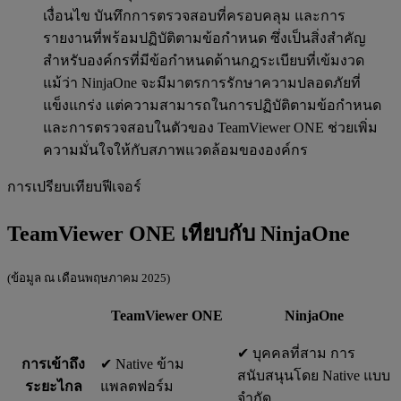
เงื่อนไข บันทึกการตรวจสอบที่ครอบคลุม และการ
รายงานที่พร้อมปฏิบัติตามข้อกำหนด ซึ่งเป็นสิ่งสำคัญ
สำหรับองค์กรที่มีข้อกำหนดด้านกฎระเบียบที่เข้มงวด
แม้ว่า NinjaOne จะมีมาตรการรักษาความปลอดภัยที่
แข็งแกร่ง แต่ความสามารถในการปฏิบัติตามข้อกำหนด
และการตรวจสอบในตัวของ TeamViewer ONE ช่วยเพิ่ม
ความมั่นใจให้กับสภาพแวดล้อมขององค์กร
การเปรียบเทียบฟีเจอร์
TeamViewer ONE เทียบกับ NinjaOne
(ข้อมูล ณ เดือนพฤษภาคม 2025)
TeamViewer ONE
NinjaOne
✔︎ บุคคลที่สาม การ
การเข้าถึง
✔︎ Native ข้าม
สนับสนุนโดย Native แบบ
ระยะไกล
แพลตฟอร์ม
จำกัด