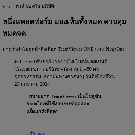
คาดการณ์ ป้องกัน ปฏิบัติ
หนึ่งแพลตฟอร์ม มองเห็นทั้งหมด ควบคุม
หมดจด
มาดูว่าทำไมลูกค้าถึงเลือก TeamViewer ONE แทน NinjaOne
Jeff Terrell ศิษยาภิบาลอาวุโส โบสถ์แอสเซนด์
(Ascend)
ขนาดบริษัท: พนักงาน 11–50 คน |
อุตสาหกรรม: สถาบันทางศาสนา | วันที่เขียนรีวิว:
29 มกราคม 2024
“สบายมาก TeamViewer เป็นโซลูชัน
ระยะไกลที่ใช้งานง่ายที่สุดและ
แข็งแกร่งที่สุด”
ดูรีวิวเต็ม