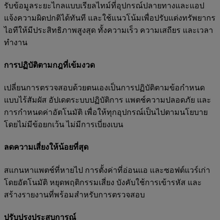
รับข้อมูลระยะไกลแบบเรียลไทม์ที่อุปกรณ์ปลายทางและแอป
แจ้งความผิดปกติได้ทันที และใช้แนวโน้มเพื่อปรับแต่งทรัพยากร
ไอทีให้มีประสิทธิภาพสูงสุด ทั้งความเร็ว ความเสถียร และเวลา
ทำงาน
การปฏิบัติตามกฎที่เข้มงวด
เปลี่ยนการตรวจสอบด้วยตนเองเป็นการปฏิบัติตามข้อกำหนด
แบบไร้สัมผัส อัปเดตระบบปฏิบัติการ แพตช์ความปลอดภัย และ
การกำหนดค่าอัตโนมัติ เพื่อให้ทุกอุปกรณ์เป็นไปตามนโยบาย
โดยไม่มีข้อยกเว้น ไม่มีการเบี่ยงเบน
ลดความเสี่ยงให้น้อยที่สุด
สแกนหาแพตช์ที่หายไป การตั้งค่าที่อ่อนแอ และซอฟต์แวร์เก่า
โดยอัตโนมัติ หยุดพฤติกรรมเสี่ยง บังคับใช้การเข้ารหัส และ
สร้างรายงานที่พร้อมสำหรับการตรวจสอบ
ปรับปรุงประสบการณ์