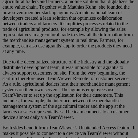
agricultural traders and farmers: a mobile solution that digitalizes the
entire value chain. Together with Matthias Kuhn, she founded the
now seven-member start-up agrantis. An international team of
developers created a lean solution that optimizes collaboration
between traders and farmers. It simplifies processes related to the
trade of agricultural products, for example by allowing the sales
representatives in agricultural trade to view all the information from
the merchandise management system in real time. Farmers, for
example, can also use agrantis’ app to order the products they need
at any time.
Due to the decentralized structure of the industry and the globally
distributed development team, it was impossible for agrantis to
always support customers on site. From the very beginning, the
start-up therefore used TeamViewer Remote for customer service.
As a rule, agricultural dealers host their merchandise management
systems on their own servers. The agrantis employees use
TeamViewer to set up the application for their customers. This
includes, for example, the interface between the merchandise
management system of the agricultural trader and the app at the
farmers or sales representatives. The team connects to a customer
device almost daily via TeamViewer.
Both sides benefit from TeamViewer’s Unattended Access feature. It
makes it possible to connect to a device via TeamViewer without