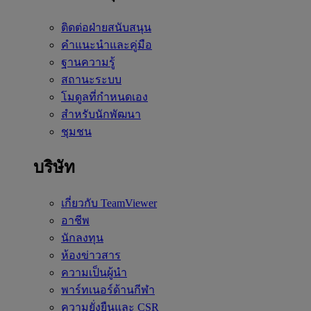
ติดต่อฝ่ายสนับสนุน
คำแนะนำและคู่มือ
ฐานความรู้
สถานะระบบ
โมดูลที่กำหนดเอง
สำหรับนักพัฒนา
ชุมชน
บริษัท
เกี่ยวกับ TeamViewer
อาชีพ
นักลงทุน
ห้องข่าวสาร
ความเป็นผู้นำ
พาร์ทเนอร์ด้านกีฬา
ความยั่งยืนและ CSR