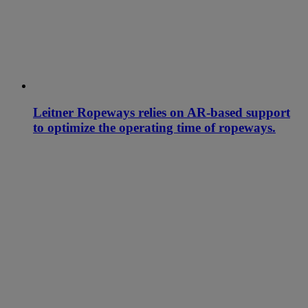
Leitner Ropeways relies on AR-based support
to optimize the operating time of ropeways.