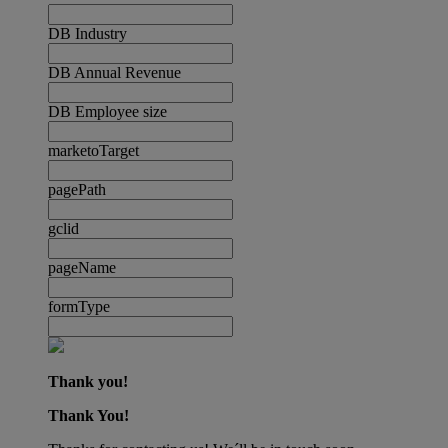
DB Industry
DB Annual Revenue
DB Employee size
marketoTarget
pagePath
gclid
pageName
formType
Thank you!
Thank You!