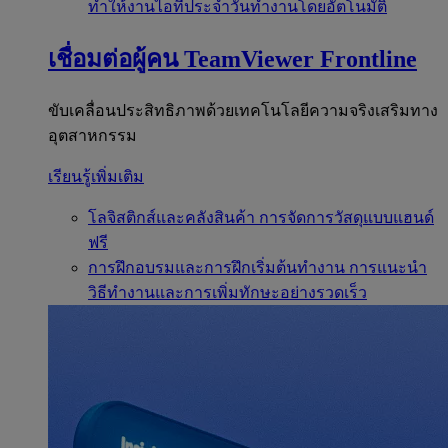
ทำให้งานไอทีประจำวันทำงานโดยอัตโนมัติ
เชื่อมต่อผู้คน
TeamViewer Frontline
ขับเคลื่อนประสิทธิภาพด้วยเทคโนโลยีความจริงเสริมทาง
อุตสาหกรรม
เรียนรู้เพิ่มเติม
โลจิสติกส์และคลังสินค้า
การจัดการวัสดุแบบแฮนด์
ฟรี
การฝึกอบรมและการฝึกเริ่มต้นทำงาน
การแนะนำ
วิธีทำงานและการเพิ่มทักษะอย่างรวดเร็ว