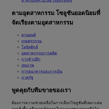
สำหรับเทคโนโลยี TeamViewer
ตามอุตสาหกรรม
โซลูชันยอดนิยมที่
จัดเรียงตามอุตสาหกรรม
ยานยนต์
เกษตรกรรม
โลจิสติกส์
อุตสาหกรรมการผลิต
การค้าปลีก
สุขภาพ
การธนาคารและการเงิน
ภาครัฐ
พูดคุยกับทีมขายของเรา
ต้องการความช่วยเหลือในการเลือกโซลูชันที่เหมาะสม
การสั่งซื้อ หรือการอัปเกรดใบอนุญาตของคุณหรือไม่