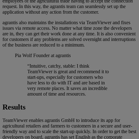
employees of the agricultural trade having to accept the connection
request. In this way, the agrantis team can seamlessly set up the
application without any action from the customer.
agrantis also maintains the installations via TeamViewer and fixes
issues via remote access. No matter what time zone the developers
are in, they can get their work done at any time. It is also convenient
for customers if any problems are solved overnight and interruptions
of the business are reduced to a minimum.
Pia Wolf
Founder at agrantis
“Intuitive, catchy, stable: I think
TeamViewer is great and recommend it to
start-ups, especially for customers who
have less to do with IT and are based in
very remote places. It saves an incredible
amount of time and resources.
Results
TeamViewer enables agrantis GmbH to introduce its app for
agricultural retailers and farmers to customers in a secure and user-
friendly way and to scale the start-up quickly. In order to get the best
developers on board, agrantis has set English as the corporate