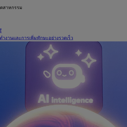
อุตสาหกรรม
ี
ทำงานและการเพิ่มทักษะอย่างรวดเร็ว