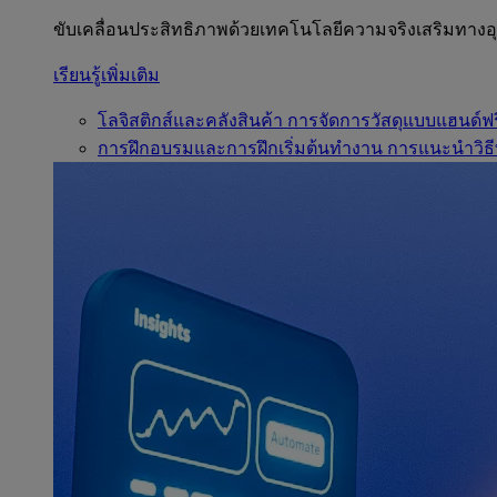
ขับเคลื่อนประสิทธิภาพด้วยเทคโนโลยีความจริงเสริมทาง
เรียนรู้เพิ่มเติม
โลจิสติกส์และคลังสินค้า
การจัดการวัสดุแบบแฮนด์ฟร
การฝึกอบรมและการฝึกเริ่มต้นทำงาน
การแนะนำวิธี