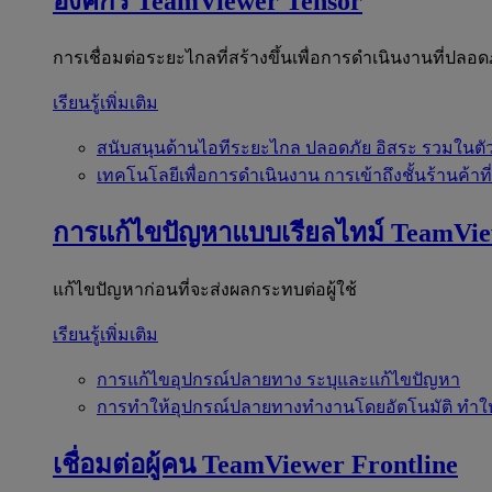
องค์กร
TeamViewer Tensor
การเชื่อมต่อระยะไกลที่สร้างขึ้นเพื่อการดำเนินงานที่ปลอด
เรียนรู้เพิ่มเติม
สนับสนุนด้านไอทีระยะไกล
ปลอดภัย อิสระ รวมในตั
เทคโนโลยีเพื่อการดำเนินงาน
การเข้าถึงชั้นร้านค้าที
การแก้ไขปัญหาแบบเรียลไทม์
TeamVi
แก้ไขปัญหาก่อนที่จะส่งผลกระทบต่อผู้ใช้
เรียนรู้เพิ่มเติม
การแก้ไขอุปกรณ์ปลายทาง
ระบุและแก้ไขปัญหา
การทำให้อุปกรณ์ปลายทางทำงานโดยอัตโนมัติ
ทำใ
เชื่อมต่อผู้คน
TeamViewer Frontline