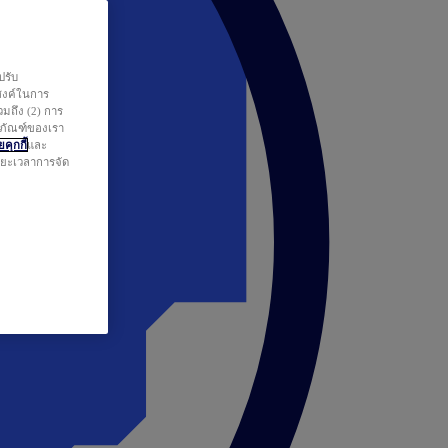
ปรับ
สงค์ในการ
วมถึง (2) การ
ตภัณฑ์ของเรา
คุกกี้
และ
ระยะเวลาการจัด