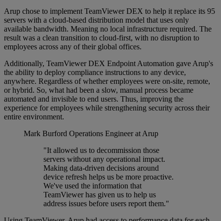
Arup chose to implement TeamViewer DEX to help it replace its 95
servers with a cloud-based distribution model that uses only
available bandwidth. Meaning no local infrastructure required. The
result was a clean transition to cloud-first, with no disruption to
employees across any of their global offices.
Additionally, TeamViewer DEX Endpoint Automation gave Arup's
the ability to deploy compliance instructions to any device,
anywhere. Regardless of whether employees were on-site, remote,
or hybrid. So, what had been a slow, manual process became
automated and invisible to end users. Thus, improving the
experience for employees while strengthening security across their
entire environment.
Mark Burford
Operations Engineer at Arup
"It allowed us to decommission those
servers without any operational impact.
Making data-driven decisions around
device refresh helps us be more proactive.
We've used the information that
TeamViewer has given us to help us
address issues before users report them."
Using TeamViewer, Arup had access to performance data for each