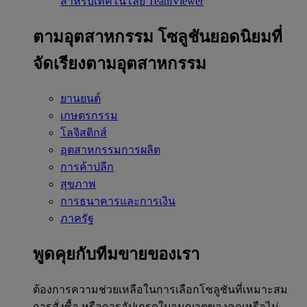
สำหรับเทคโนโลยี TeamViewer
ตามอุตสาหกรรม
โซลูชันยอดนิยมที่
จัดเรียงตามอุตสาหกรรม
ยานยนต์
เกษตรกรรม
โลจิสติกส์
อุตสาหกรรมการผลิต
การค้าปลีก
สุขภาพ
การธนาคารและการเงิน
ภาครัฐ
พูดคุยกับทีมขายของเรา
ต้องการความช่วยเหลือในการเลือกโซลูชันที่เหมาะสม
การสั่งซื้อ หรือการอัปเกรดใบอนุญาตของคุณหรือไม่