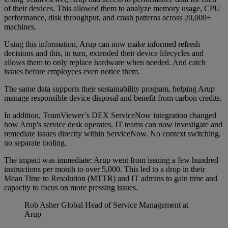
of their devices. This allowed them to analyze memory usage, CPU
performance, disk throughput, and crash patterns across 20,000+
machines.
Using this information, Arup can now make informed refresh
decisions and this, in turn, extended their device lifecycles and
allows them to only replace hardware when needed. And catch
issues before employees even notice them.
The same data supports their sustainability program, helping Arup
manage responsible device disposal and benefit from carbon credits.
In addition, TeamViewer’s DEX ServiceNow integration changed
how Arup's service desk operates. IT teams can now investigate and
remediate issues directly within ServiceNow. No context switching,
no separate tooling.
The impact was immediate: Arup went from issuing a few hundred
instructions per month to over 5,000. This led to a drop in their
Mean Time to Resolution (MTTR) and IT admins to gain time and
capacity to focus on more pressing issues.
Rob Asher
Global Head of Service Management at
Arup