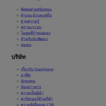
ติดต่อฝ่ายสนับสนุน
คำแนะนำและคู่มือ
ฐานความรู้
สถานะระบบ
โมดูลที่กำหนดเอง
สำหรับนักพัฒนา
ชุมชน
บริษัท
เกี่ยวกับ TeamViewer
อาชีพ
นักลงทุน
ห้องข่าวสาร
ความเป็นผู้นำ
พาร์ทเนอร์ด้านกีฬา
ความยั่งยืนและ CSR