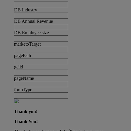
DB Industry
DB Annual Revenue
DB Employee size
marketoTarget
pagePath
gclid
pageName
formType
Thank you!
Thank You!