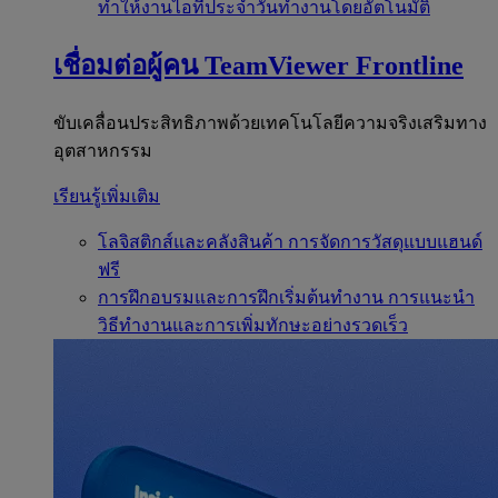
ทำให้งานไอทีประจำวันทำงานโดยอัตโนมัติ
เชื่อมต่อผู้คน
TeamViewer Frontline
ขับเคลื่อนประสิทธิภาพด้วยเทคโนโลยีความจริงเสริมทาง
อุตสาหกรรม
เรียนรู้เพิ่มเติม
โลจิสติกส์และคลังสินค้า
การจัดการวัสดุแบบแฮนด์
ฟรี
การฝึกอบรมและการฝึกเริ่มต้นทำงาน
การแนะนำ
วิธีทำงานและการเพิ่มทักษะอย่างรวดเร็ว