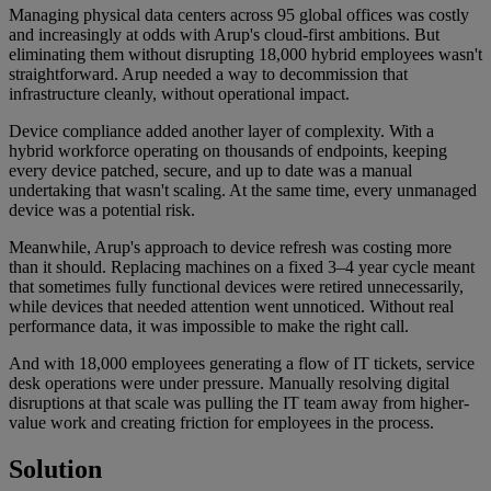
Managing physical data centers across 95 global offices was costly
and increasingly at odds with Arup's cloud-first ambitions. But
eliminating them without disrupting 18,000 hybrid employees wasn't
straightforward. Arup needed a way to decommission that
infrastructure cleanly, without operational impact.
Device compliance added another layer of complexity. With a
hybrid workforce operating on thousands of endpoints, keeping
every device patched, secure, and up to date was a manual
undertaking that wasn't scaling. At the same time, every unmanaged
device was a potential risk.
Meanwhile, Arup's approach to device refresh was costing more
than it should. Replacing machines on a fixed 3–4 year cycle meant
that sometimes fully functional devices were retired unnecessarily,
while devices that needed attention went unnoticed. Without real
performance data, it was impossible to make the right call.
And with 18,000 employees generating a flow of IT tickets, service
desk operations were under pressure. Manually resolving digital
disruptions at that scale was pulling the IT team away from higher-
value work and creating friction for employees in the process.
Solution