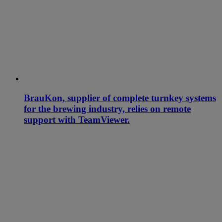
BrauKon, supplier of complete turnkey systems
for the brewing industry, relies on remote
support with TeamViewer.