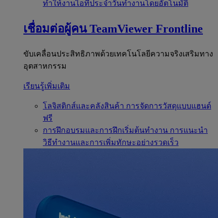
ทำให้งานไอทีประจำวันทำงานโดยอัตโนมัติ
เชื่อมต่อผู้คน
TeamViewer Frontline
ขับเคลื่อนประสิทธิภาพด้วยเทคโนโลยีความจริงเสริมทาง
อุตสาหกรรม
เรียนรู้เพิ่มเติม
โลจิสติกส์และคลังสินค้า
การจัดการวัสดุแบบแฮนด์
ฟรี
การฝึกอบรมและการฝึกเริ่มต้นทำงาน
การแนะนำ
วิธีทำงานและการเพิ่มทักษะอย่างรวดเร็ว