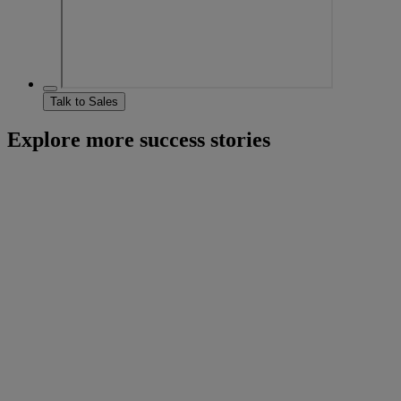
Talk to Sales
Explore more success stories