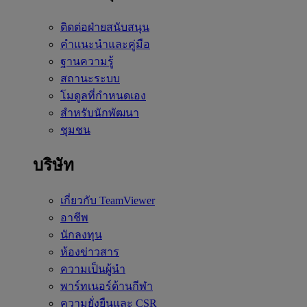
ติดต่อฝ่ายสนับสนุน
คำแนะนำและคู่มือ
ฐานความรู้
สถานะระบบ
โมดูลที่กำหนดเอง
สำหรับนักพัฒนา
ชุมชน
บริษัท
เกี่ยวกับ TeamViewer
อาชีพ
นักลงทุน
ห้องข่าวสาร
ความเป็นผู้นำ
พาร์ทเนอร์ด้านกีฬา
ความยั่งยืนและ CSR