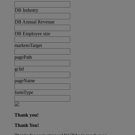
DB Industry
DB Annual Revenue
DB Employee size
marketoTarget
pagePath
gclid
pageName
formType
Thank you!
Thank You!