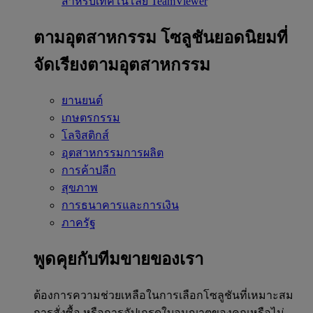
สำหรับเทคโนโลยี TeamViewer
ตามอุตสาหกรรม
โซลูชันยอดนิยมที่
จัดเรียงตามอุตสาหกรรม
ยานยนต์
เกษตรกรรม
โลจิสติกส์
อุตสาหกรรมการผลิต
การค้าปลีก
สุขภาพ
การธนาคารและการเงิน
ภาครัฐ
พูดคุยกับทีมขายของเรา
ต้องการความช่วยเหลือในการเลือกโซลูชันที่เหมาะสม
การสั่งซื้อ หรือการอัปเกรดใบอนุญาตของคุณหรือไม่