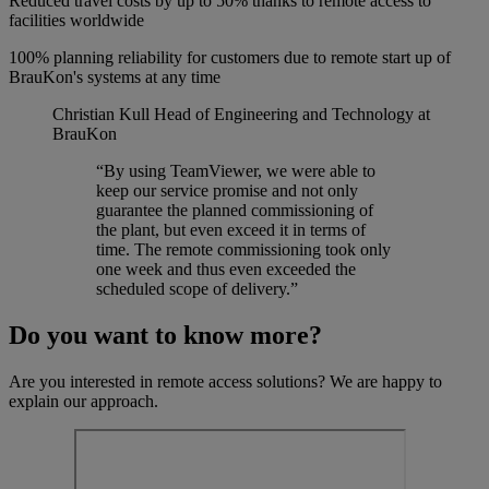
Reduced travel costs by up to 50% thanks to remote access to
facilities worldwide
100% planning reliability for customers due to remote start up of
BrauKon's systems at any time
Christian Kull
Head of Engineering and Technology at
BrauKon
“By using TeamViewer, we were able to
keep our service promise and not only
guarantee the planned commissioning of
the plant, but even exceed it in terms of
time. The remote commissioning took only
one week and thus even exceeded the
scheduled scope of delivery.”
Do you want to know more?
Are you interested in remote access solutions? We are happy to
explain our approach.