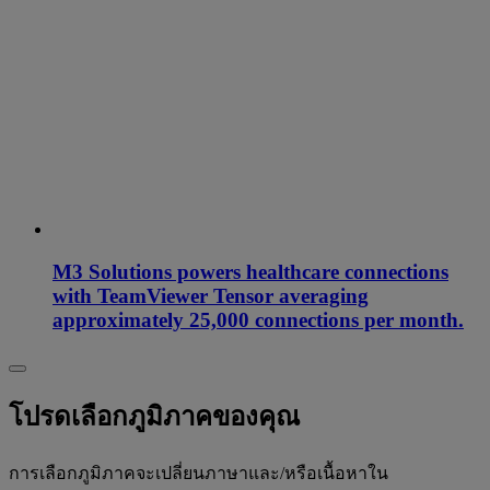
M3 Solutions powers healthcare connections
with TeamViewer Tensor averaging
approximately 25,000 connections per month.
โปรดเลือกภูมิภาคของคุณ
การเลือกภูมิภาคจะเปลี่ยนภาษาและ/หรือเนื้อหาใน