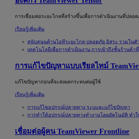
องค์กร
TeamViewer Tensor
การเชื่อมต่อระยะไกลที่สร้างขึ้นเพื่อการดำเนินงานที่ปลอด
เรียนรู้เพิ่มเติม
สนับสนุนด้านไอทีระยะไกล
ปลอดภัย อิสระ รวมในตั
เทคโนโลยีเพื่อการดำเนินงาน
การเข้าถึงชั้นร้านค้าที
การแก้ไขปัญหาแบบเรียลไทม์
TeamVi
แก้ไขปัญหาก่อนที่จะส่งผลกระทบต่อผู้ใช้
เรียนรู้เพิ่มเติม
การแก้ไขอุปกรณ์ปลายทาง
ระบุและแก้ไขปัญหา
การทำให้อุปกรณ์ปลายทางทำงานโดยอัตโนมัติ
ทำใ
เชื่อมต่อผู้คน
TeamViewer Frontline