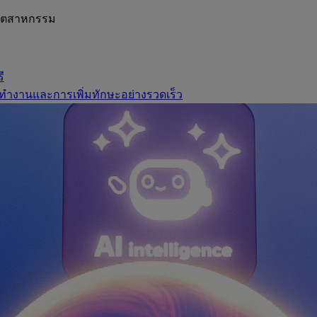
อุตสาหกรรม
ี
ทำงานและการเพิ่มทักษะอย่างรวดเร็ว