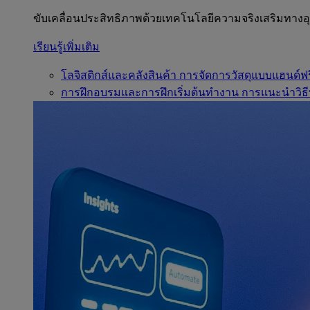
ขับเคลื่อนประสิทธิภาพด้วยเทคโนโลยีความจริงเสริมทาง
เรียนรู้เพิ่มเติม
โลจิสติกส์และคลังสินค้า
การจัดการวัสดุแบบแฮนด์ฟร
การฝึกอบรมและการฝึกเริ่มต้นทำงาน
การแนะนำวิธี