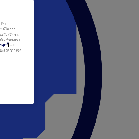
ปรับ
สงค์ในการ
วมถึง (2) การ
ตภัณฑ์ของเรา
คุกกี้
และ
ระยะเวลาการจัด