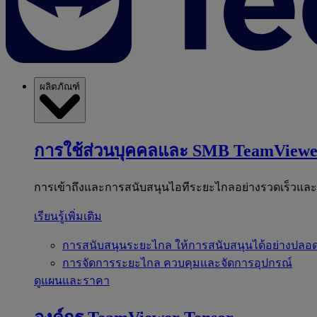
ผลิตภัณฑ์
การใช้ส่วนบุคคลและ SMB
TeamViewe
การเข้าถึงและการสนับสนุนไอทีระยะไกลอย่างรวดเร็วแล
เรียนรู้เพิ่มเติม
การสนับสนุนระยะไกล
ให้การสนับสนุนได้อย่างปลอด
การจัดการระยะไกล
ควบคุมและจัดการอุปกรณ์
ดูแผนและราคา