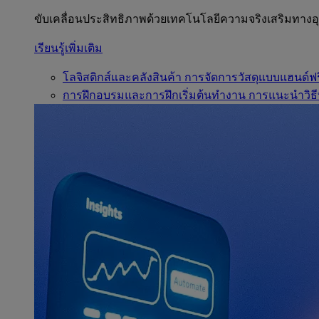
ขับเคลื่อนประสิทธิภาพด้วยเทคโนโลยีความจริงเสริมทาง
เรียนรู้เพิ่มเติม
โลจิสติกส์และคลังสินค้า
การจัดการวัสดุแบบแฮนด์ฟร
การฝึกอบรมและการฝึกเริ่มต้นทำงาน
การแนะนำวิธี