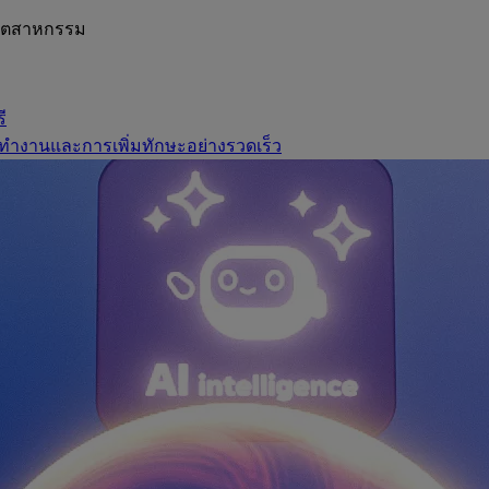
อุตสาหกรรม
ี
ทำงานและการเพิ่มทักษะอย่างรวดเร็ว