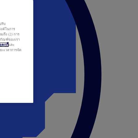
ปรับ
สงค์ในการ
วมถึง (2) การ
ตภัณฑ์ของเรา
คุกกี้
และ
ระยะเวลาการจัด