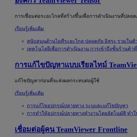
องค์กร
TeamViewer Tensor
การเชื่อมต่อระยะไกลที่สร้างขึ้นเพื่อการดำเนินงานที่ปลอด
เรียนรู้เพิ่มเติม
สนับสนุนด้านไอทีระยะไกล
ปลอดภัย อิสระ รวมในตั
เทคโนโลยีเพื่อการดำเนินงาน
การเข้าถึงชั้นร้านค้าที
การแก้ไขปัญหาแบบเรียลไทม์
TeamVi
แก้ไขปัญหาก่อนที่จะส่งผลกระทบต่อผู้ใช้
เรียนรู้เพิ่มเติม
การแก้ไขอุปกรณ์ปลายทาง
ระบุและแก้ไขปัญหา
การทำให้อุปกรณ์ปลายทางทำงานโดยอัตโนมัติ
ทำใ
เชื่อมต่อผู้คน
TeamViewer Frontline