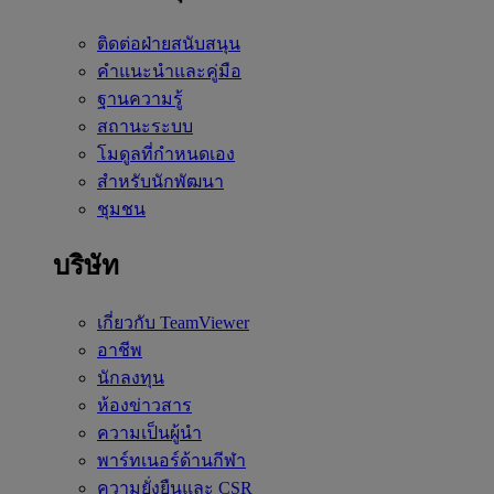
ติดต่อฝ่ายสนับสนุน
คำแนะนำและคู่มือ
ฐานความรู้
สถานะระบบ
โมดูลที่กำหนดเอง
สำหรับนักพัฒนา
ชุมชน
บริษัท
เกี่ยวกับ TeamViewer
อาชีพ
นักลงทุน
ห้องข่าวสาร
ความเป็นผู้นำ
พาร์ทเนอร์ด้านกีฬา
ความยั่งยืนและ CSR