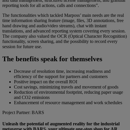
and data management, structured license management, and granular
reporting tools for all actions, calls and connections”.
The functionalities which tackled Marposs’ main needs are the real
time information sharing feature (image, files, 3D annotations, free
hand drawing and audio/video streams), chat with instant
translations, and advanced reporting system covering every session.
The company also valued the OCR (Optical Character Recognition)
functionality, screen sharing, and the possibility to record every
session for future use.
The benefits speak for themselves
Decrease of resolution time, increasing readiness and
efficiency of the support for partners and customers
Positive impact on the overall ROI
Cost savings, minimizing travels and movement of goods
Reduction of environmental footprint, reducing paper usage
and CO2 emissions
Enhancement of resource management and work schedules
Project Partner: BARS
Unleash the potential of augmented reality for the industrial
metaverse with BARS, your ultimate one-stop shop for AR