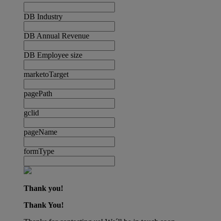
DB Industry
DB Annual Revenue
DB Employee size
marketoTarget
pagePath
gclid
pageName
formType
Thank you!
Thank You!