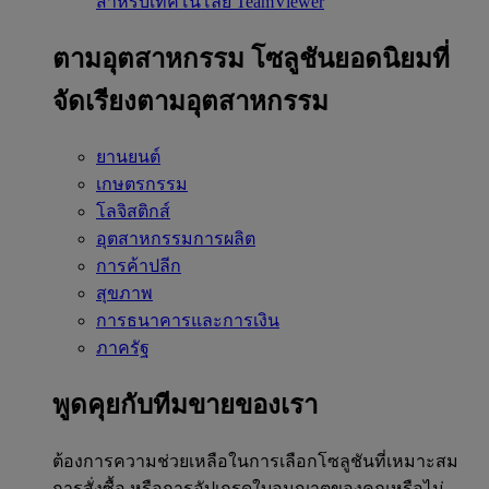
สำหรับเทคโนโลยี TeamViewer
ตามอุตสาหกรรม
โซลูชันยอดนิยมที่
จัดเรียงตามอุตสาหกรรม
ยานยนต์
เกษตรกรรม
โลจิสติกส์
อุตสาหกรรมการผลิต
การค้าปลีก
สุขภาพ
การธนาคารและการเงิน
ภาครัฐ
พูดคุยกับทีมขายของเรา
ต้องการความช่วยเหลือในการเลือกโซลูชันที่เหมาะสม
การสั่งซื้อ หรือการอัปเกรดใบอนุญาตของคุณหรือไม่