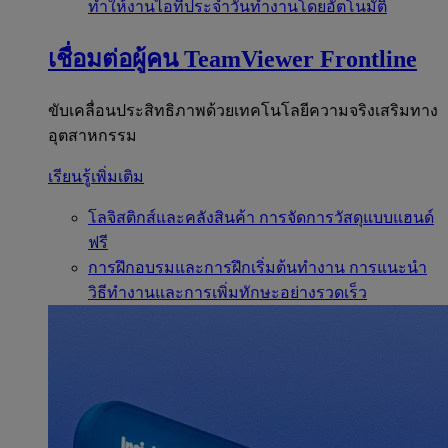
ทำให้งานไอทีประจำวันทำงานโดยอัตโนมัติ
เชื่อมต่อผู้คน
TeamViewer Frontline
ขับเคลื่อนประสิทธิภาพด้วยเทคโนโลยีความจริงเสริมทาง
อุตสาหกรรม
เรียนรู้เพิ่มเติม
โลจิสติกส์และคลังสินค้า
การจัดการวัสดุแบบแฮนด์
ฟรี
การฝึกอบรมและการฝึกเริ่มต้นทำงาน
การแนะนำ
วิธีทำงานและการเพิ่มทักษะอย่างรวดเร็ว