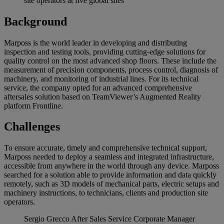
site operators at five global sites
Background
Marposs is the world leader in developing and distributing
inspection and testing tools, providing cutting-edge solutions for
quality control on the most advanced shop floors. These include the
measurement of precision components, process control, diagnosis of
machinery, and monitoring of industrial lines. For its technical
service, the company opted for an advanced comprehensive
aftersales solution based on TeamViewer’s Augmented Reality
platform Frontline.
Challenges
To ensure accurate, timely and comprehensive technical support,
Marposs needed to deploy a seamless and integrated infrastructure,
accessible from anywhere in the world through any device. Marposs
searched for a solution able to provide information and data quickly
remotely, such as 3D models of mechanical parts, electric setups and
machinery instructions, to technicians, clients and production site
operators.
Sergio Grecco
After Sales Service Corporate Manager