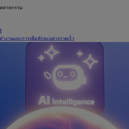
อุตสาหกรรม
ี
ทำงานและการเพิ่มทักษะอย่างรวดเร็ว