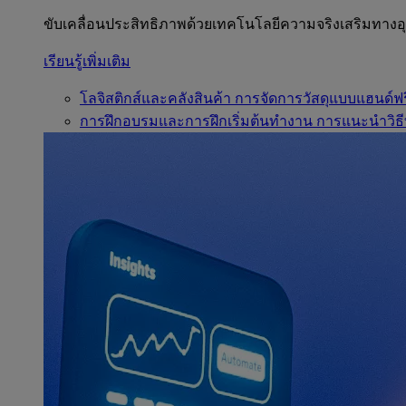
ขับเคลื่อนประสิทธิภาพด้วยเทคโนโลยีความจริงเสริมทาง
เรียนรู้เพิ่มเติม
โลจิสติกส์และคลังสินค้า
การจัดการวัสดุแบบแฮนด์ฟร
การฝึกอบรมและการฝึกเริ่มต้นทำงาน
การแนะนำวิธี