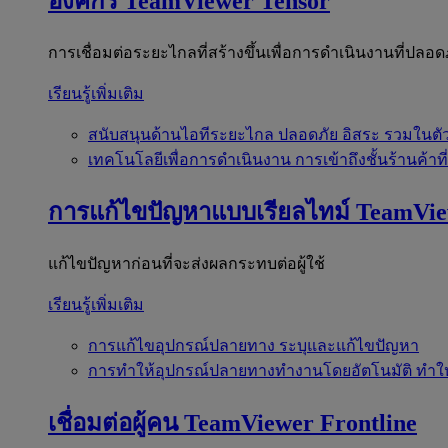
องค์กร
TeamViewer Tensor
การเชื่อมต่อระยะไกลที่สร้างขึ้นเพื่อการดำเนินงานที่ปลอด
เรียนรู้เพิ่มเติม
สนับสนุนด้านไอทีระยะไกล
ปลอดภัย อิสระ รวมในตั
เทคโนโลยีเพื่อการดำเนินงาน
การเข้าถึงชั้นร้านค้าที
การแก้ไขปัญหาแบบเรียลไทม์
TeamVi
แก้ไขปัญหาก่อนที่จะส่งผลกระทบต่อผู้ใช้
เรียนรู้เพิ่มเติม
การแก้ไขอุปกรณ์ปลายทาง
ระบุและแก้ไขปัญหา
การทำให้อุปกรณ์ปลายทางทำงานโดยอัตโนมัติ
ทำใ
เชื่อมต่อผู้คน
TeamViewer Frontline