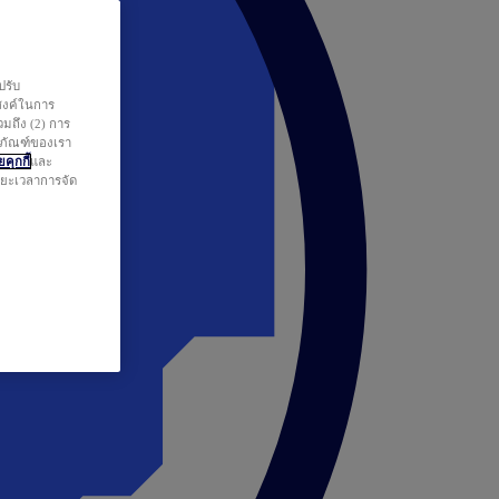
ปรับ
สงค์ในการ
วมถึง (2) การ
ตภัณฑ์ของเรา
คุกกี้
และ
ระยะเวลาการจัด