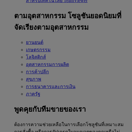
สำหรับเทคโนโลยี TeamViewer
ตามอุตสาหกรรม
โซลูชันยอดนิยมที่
จัดเรียงตามอุตสาหกรรม
ยานยนต์
เกษตรกรรม
โลจิสติกส์
อุตสาหกรรมการผลิต
การค้าปลีก
สุขภาพ
การธนาคารและการเงิน
ภาครัฐ
พูดคุยกับทีมขายของเรา
ต้องการความช่วยเหลือในการเลือกโซลูชันที่เหมาะสม
การสั่งซื้อ หรือการอัปเกรดใบอนุญาตของคุณหรือไม่