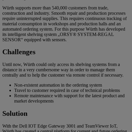
Würth supports more than 540,000 customers from trade,
construction and industry. Smooth repair and production processes
require uninterrupted supplies. This requires continuous tracking of
material consumption in workshops and production halls and an
automated ordering system. For this purpose Würth has developed
its intelligent shelving system „ORSY® SYSTEM-REGAL
SENSOR“ equipped with sensors.
Challenges
Until now, Würth could only access its shelving systems from a
distance in a very cumbersome way in order to manage them
centrally and to help the customer via remote control if necessary.
Non-existent automation in the ordering system
Travel to customer required in case of technical problems
Remote maintenance with support for the latest product and
market developments
Solution
With the Dell IOT Edge Gateway 3001 and TeamViewer IoT,
Würth has created a central platform for current and future ordering