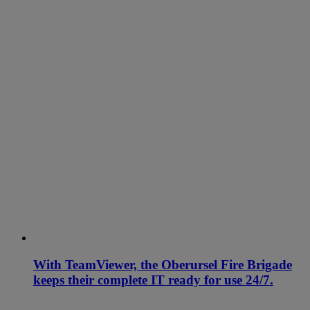
With TeamViewer, the Oberursel Fire Brigade
keeps their complete IT ready for use 24/7.