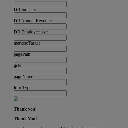
DB Industry
DB Annual Revenue
DB Employee size
marketoTarget
pagePath
gclid
pageName
formType
Thank you!
Thank You!