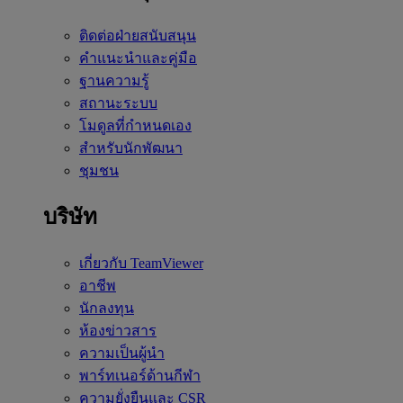
ติดต่อฝ่ายสนับสนุน
คำแนะนำและคู่มือ
ฐานความรู้
สถานะระบบ
โมดูลที่กำหนดเอง
สำหรับนักพัฒนา
ชุมชน
บริษัท
เกี่ยวกับ TeamViewer
อาชีพ
นักลงทุน
ห้องข่าวสาร
ความเป็นผู้นำ
พาร์ทเนอร์ด้านกีฬา
ความยั่งยืนและ CSR