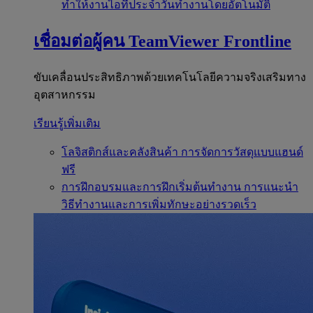
ทำให้งานไอทีประจำวันทำงานโดยอัตโนมัติ
เชื่อมต่อผู้คน
TeamViewer Frontline
ขับเคลื่อนประสิทธิภาพด้วยเทคโนโลยีความจริงเสริมทาง
อุตสาหกรรม
เรียนรู้เพิ่มเติม
โลจิสติกส์และคลังสินค้า
การจัดการวัสดุแบบแฮนด์
ฟรี
การฝึกอบรมและการฝึกเริ่มต้นทำงาน
การแนะนำ
วิธีทำงานและการเพิ่มทักษะอย่างรวดเร็ว